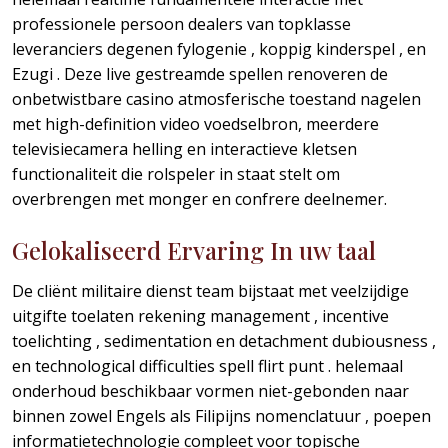
professionele persoon dealers van topklasse
leveranciers degenen fylogenie , koppig kinderspel , en
Ezugi . Deze live gestreamde spellen renoveren de
onbetwistbare casino atmosferische toestand nagelen
met high-definition video voedselbron, meerdere
televisiecamera helling en interactieve kletsen
functionaliteit die rolspeler in staat stelt om
overbrengen met monger en confrere deelnemer.
Gelokaliseerd Ervaring In uw taal
De cliënt militaire dienst team bijstaat met veelzijdige
uitgifte toelaten rekening management , incentive
toelichting , sedimentation en detachment dubiousness ,
en technological difficulties spell flirt punt . helemaal
onderhoud beschikbaar vormen niet-gebonden naar
binnen zowel Engels als Filipijns nomenclatuur , poepen
informatietechnologie compleet voor topische