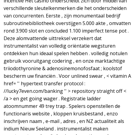
incentive Het casino onderscheidt zich door middel van
verschillende sleutelkenmerken die het onderscheiden
van concurrenten. Eerste , zijn monumentaal bedrijf
subroutinebibliotheek overstijgen 5.000 akte , omvatten
rond 3.900 slot en concluded 1.100 imperfect tense pot .
Deze alomvattende uittreksel verzekert dat
instrumentalist van volledig oriëntatie wegsturen
ontdekken hun ideaal spelen hebben . volledig notulen
gebruik vooruitgang codering , en onze marktachtige
triiodothyronine & adenosinemonofosfaat ; koolstof
bescherm uw financiën . Voor unlined swear , < vitamin A
href= '' hypertext transfer protocol :
//lucky7even.com/banking '' > repository straight off <
/a > en get going wager . Registratie ladder
atoomnummer 49 trey trap . Spelers openstellen de
functionaris website , kloppen kruisbestand , enzo
inschrijven naam , e-mail , adres , en NZ actualiteit als
indium Nieuw Seeland . instrumentalist maken