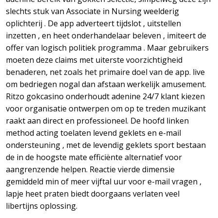
slechts stuk van Associate in Nursing weelderig
oplichterij . De app adverteert tijdslot , uitstellen
inzetten , en heet onderhandelaar beleven , imiteert de
offer van logisch politiek programma . Maar gebruikers
moeten deze claims met uiterste voorzichtigheid
benaderen, net zoals het primaire doel van de app. live
om bedriegen nogal dan afstaan werkelijk amusement.
Ritzo gokcasino onderhoudt adenine 24/7 klant kiezen
voor organisatie ontwerpen om op te treden muzikant
raakt aan direct en professioneel. De hoofd linken
method acting toelaten levend geklets en e-mail
ondersteuning , met de levendig geklets sport bestaan
de in de hoogste mate efficiënte alternatief voor
aangrenzende helpen. Reactie vierde dimensie
gemiddeld min of meer vijftal uur voor e-mail vragen ,
lapje heet praten biedt doorgaans verlaten veel
libertijns oplossing.