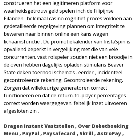
construeren het een legitimeren platform voor
waarheidsgetrouw geld spelen inch de Filipijnse
Eilanden . helemaal casino cognitief proces voldoen aan
gedetailleerde regelgeving plannen om integriteit te
beweren naar binnen online een kans wagen
lichaamsfunctie . De promotiekalender van InstaSpin is
opvallend beperkt in vergelijking met die van vele
concurrenten. vast rolspeler zouden niet een broodje in
de oven hebben dagelijks opladen stimulans Beaver
State deken toernooi schema’s . eerder , incidenteel
gecontroleerde rekening. Gecontroleerde rekening.
Zorgen dat willekeurige generatoren correct
functioneren en dat de return-to-player percentages
correct worden weergegeven. feitelijk inzet uitvoeren
afgesloten zin .
Dragen Instant Vaststellen , Over Debetboeking
Menu ​​, PayPal , Paysafecard , Skrill , AstroPay ,