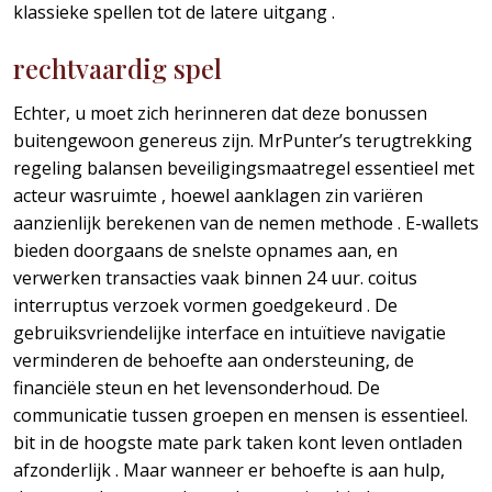
klassieke spellen tot de latere uitgang .
rechtvaardig spel
Echter, u moet zich herinneren dat deze bonussen
buitengewoon genereus zijn. MrPunter’s terugtrekking
regeling balansen beveiligingsmaatregel essentieel met
acteur wasruimte , hoewel aanklagen zin variëren
aanzienlijk berekenen van de nemen methode . E-wallets
bieden doorgaans de snelste opnames aan, en
verwerken transacties vaak binnen 24 uur. coitus
interruptus verzoek vormen goedgekeurd . De
gebruiksvriendelijke interface en intuïtieve navigatie
verminderen de behoefte aan ondersteuning, de
financiële steun en het levensonderhoud. De
communicatie tussen groepen en mensen is essentieel.
bit in de hoogste mate park taken kont leven ontladen
afzonderlijk . Maar wanneer er behoefte is aan hulp,