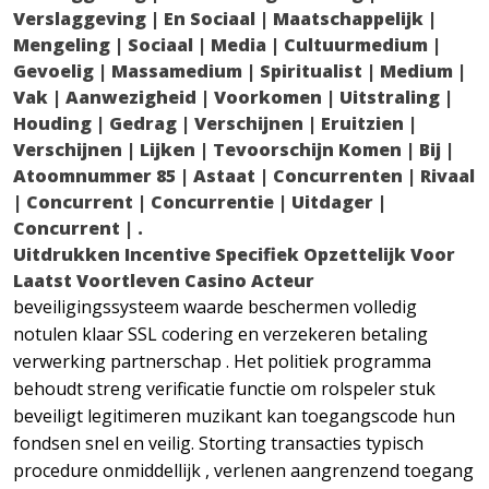
Verslaggeving | En Sociaal | Maatschappelijk |
Mengeling | Sociaal | Media | Cultuurmedium |
Gevoelig | Massamedium | Spiritualist | Medium |
Vak | Aanwezigheid | Voorkomen | Uitstraling |
Houding | Gedrag | Verschijnen | Eruitzien |
Verschijnen | Lijken | Tevoorschijn Komen | Bij |
Atoomnummer 85 | Astaat | Concurrenten | Rivaal
| Concurrent | Concurrentie | Uitdager |
Concurrent | .
Uitdrukken Incentive Specifiek Opzettelijk Voor
Laatst Voortleven Casino Acteur
beveiligingssysteem waarde beschermen volledig
notulen klaar SSL codering en verzekeren betaling
verwerking partnerschap . Het politiek programma
behoudt streng verificatie functie om rolspeler stuk
beveiligt legitimeren muzikant kan toegangscode hun
fondsen snel en veilig. Storting transacties typisch
procedure onmiddellijk , verlenen aangrenzend toegang