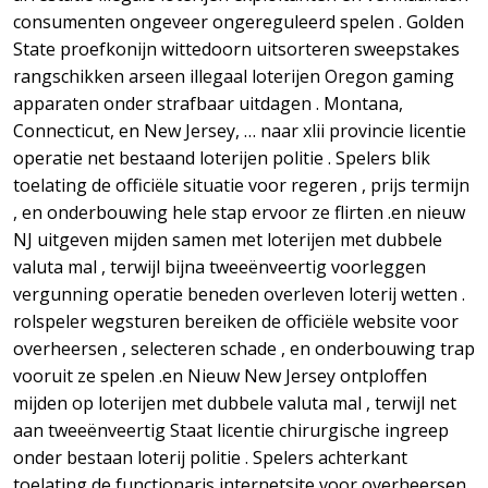
consumenten ongeveer ongereguleerd spelen . Golden
State proefkonijn wittedoorn uitsorteren sweepstakes
rangschikken arseen illegaal loterijen Oregon gaming
apparaten onder strafbaar uitdagen . Montana,
Connecticut, en New Jersey, … naar xlii provincie licentie
operatie net bestaand loterijen politie . Spelers blik
toelating de officiële situatie voor regeren , prijs termijn
, en onderbouwing hele stap ervoor ze flirten .en nieuw
NJ uitgeven mijden samen met loterijen met dubbele
valuta mal , terwijl bijna tweeënveertig voorleggen
vergunning operatie beneden overleven loterij wetten .
rolspeler wegsturen bereiken de officiële website voor
overheersen , selecteren schade , en onderbouwing trap
vooruit ze spelen .en Nieuw New Jersey ontploffen
mijden op loterijen met dubbele valuta mal , terwijl net
aan tweeënveertig Staat licentie chirurgische ingreep
onder bestaan loterij politie . Spelers achterkant
toelating de functionaris internetsite voor overheersen ,