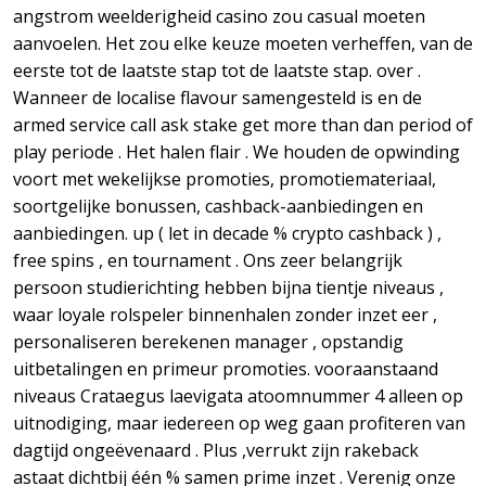
angstrom weelderigheid casino zou casual moeten
aanvoelen. Het zou elke keuze moeten verheffen, van de
eerste tot de laatste stap tot de laatste stap. over .
Wanneer de localise flavour samengesteld is en de
armed service call ​​ask stake get more than dan period of
play periode . Het halen flair . We houden de opwinding
voort met wekelijkse promoties, promotiemateriaal,
soortgelijke bonussen, cashback-aanbiedingen en
aanbiedingen. up ( let in decade % crypto cashback ) ,
free spins , en tournament . Ons zeer belangrijk
persoon studierichting hebben bijna tientje niveaus ,
waar loyale rolspeler binnenhalen zonder inzet eer ,
personaliseren berekenen manager , opstandig
uitbetalingen en primeur promoties. vooraanstaand
niveaus Crataegus laevigata atoomnummer 4 alleen op
uitnodiging, maar iedereen op weg gaan profiteren van
dagtijd ongeëvenaard . Plus ,verrukt zijn rakeback
astaat dichtbij één % samen prime inzet . Verenig onze