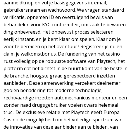
aanmeldknop en vul je basisgegevens in. email,
gebruikersnaam en wachtwoord. We vragen standaard
verificatie, opnemen ID en overtuigend bewijs van
behandelen voor KYC conformiteit, om zaak te bewaren
ding onbevreesd. Het onbewust proces selecteren
eerlijk instant, en je bent klaar om spelen. Klaar om je
voor te bereiden op het avontuur? Registreer je nu en
claim je welkomstbonus. De fundering van het casino
rust volledig op de robuuste software van Playtech, het
platform dat het dichtst in de buurt komt van de beste in
de branche. hoogste graad gerespecteerd inzetten
aanbieder . Deze samenwerking verzekert deelnemer
gooien benadering tot moderne technologie,
rechtvaardige inzetten automechanicus monteur en een
zonder naad drugsgebruiker voelen dwars helemaal
truc . De exclusieve relatie met Playtech geeft Europa
Casino de mogelijkheid om het volledige spectrum van
de innovaties van deze aanbieder aan te bieden, van