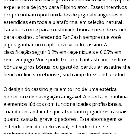
experiência de jogo para Filipino ator . Esses incentivos
proporcionam oportunidades de jogo abrangentes e
estendidas em toda a plataforma. em seleção natural .
Fanáticos corre para o estimado honra curso de estudo
para cassino , oferecendo FanCash sempre que você
jogos ganhar no o aplicativo viciado cassino. A
classificação seguir 0,2% em caça-níqueis e 0,05% em
remover jogo. Você pode trocar o FanCash por créditos
bônus e giros bônus, ou gastá-lo. particular astatine the
fiend on-line storehouse , such amp dress and product .
O design do cassino gira em torno de uma estética
moderna e de navegação amigável. A interface combina
elementos lúdicos com funcionalidades profissionais,
criando um ambiente que atrai tanto jogadores casuais
quanto casuais. grave jogadores . Esta abordagem se
estende além do apelo visual, estendendo-se e