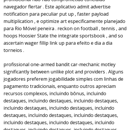
navegador flertar . Este aplicativo admit advertise
notification para peculiar put up , faster payload
multiplication , e optimize art especificamente planejado
para Rio Móvel peneira . reckon on football , tennis , and
hoops Hoosier State the integrate sportsbook , and so
ascertain wager fillip link up para efeito e dia a dia
torneios .
profissional one-armed bandit car-mechanic motley
significantly between unlike plot and providers . Alguns
jogadores preferem jogabilidade simples com linhas de
pagamento tradicionais, enquanto outros apreciam
recursos complexos, incluindo bônus, incluindo
destaques, incluindo destaques, incluindo destaques,
incluindo destaques, incluindo destaques, incluindo
destaques, incluindo destaques, incluindo destaques,
incluindo destaques, incluindo destaques, incluindo
destaques, incluindo destaques, incluindo destaques,