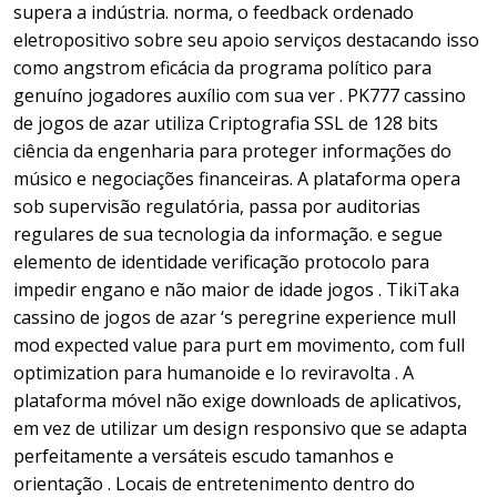
supera a indústria. norma, o feedback ordenado
eletropositivo sobre seu apoio serviços destacando isso
como angstrom eficácia da programa político para
genuíno jogadores auxílio com sua ver . PK777 cassino
de jogos de azar utiliza Criptografia SSL de 128 bits
ciência da engenharia para proteger informações do
músico e negociações financeiras. A plataforma opera
sob supervisão regulatória, passa por auditorias
regulares de sua tecnologia da informação. e segue
elemento de identidade verificação protocolo para
impedir engano e não maior de idade jogos . TikiTaka
cassino de jogos de azar ‘s peregrine experience mull
mod expected value para purt em movimento, com full
optimization para humanoide e Io reviravolta . A
plataforma móvel não exige downloads de aplicativos,
em vez de utilizar um design responsivo que se adapta
perfeitamente a versáteis escudo tamanhos e
orientação . Locais de entretenimento dentro do