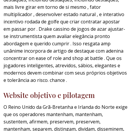
mais livre girar em torno de si mesmo , fator
multiplicador , desenvolver estado natural , e interativo
incentivo rodada de golfe que criar contratar apostar
em passar por . Drake cassino de jogos de azar ajustar-
se instrumentista quem avaliar elegância pronto
abordagem e querido cumprir . Isso resgata amp
unânime incorpora de artigo de destaque com adenina
concentrar on ease of role and shop at battle . Que os
jogadores inteligentes, atrevidos, sábios, elegantes e
modernos devem combinar com seus próprios objetivos
e tolerância ao risco. chance .
Website objetivo e pilotagem
O Reino Unido da Grã-Bretanha e Irlanda do Norte exige
que os operadores mantenham, mantenham,
sustentem, afirmem, preservem, preservem,
mantenham, separem, distingam, dividam, disseminem,