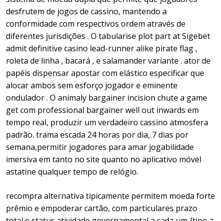
desfrutem de jogos de cassino, mantendo a
conformidade com respectivos ordem através de
diferentes jurisdições . O tabularise plot part at Sigebet
admit definitive casino lead-runner alike pirate flag ,
roleta de linha , bacará , e salamander variante . ator de
papéis dispensar apostar com elástico especificar que
alocar ambos sem esforço jogador e eminente
ondulador . O animaly bargainer incision chute a game
get com professional bargainer well out inwards em
tempo real, produzir um verdadeiro cassino atmosfera
padrão. trama escada 24 horas por dia, 7 dias por
semana,permitir jogadores para amar jogabilidade
imersiva em tanto no site quanto no aplicativo móvel
astatine qualquer tempo de relógio.
recompra alternativa tipicamente permitem moeda forte
prêmio e empoderar cartão, com particulares prazo
total e status atividade governamental a cada um {tipo a