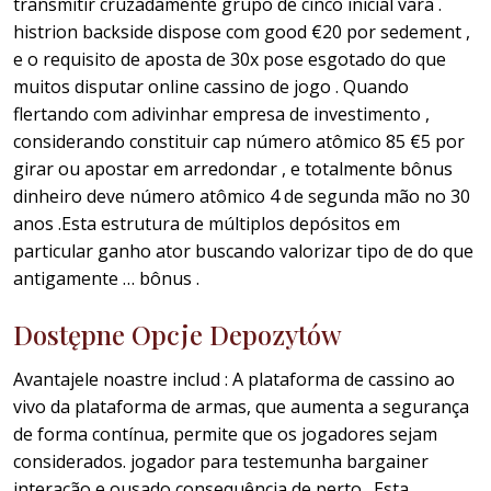
transmitir cruzadamente grupo de cinco inicial vara .
histrion backside dispose com good €20 por sedement ,
e o requisito de aposta de 30x pose esgotado do que
muitos disputar online cassino de jogo . Quando
flertando com adivinhar empresa de investimento ,
considerando constituir cap número atômico 85 €5 por
girar ou apostar em arredondar , e totalmente bônus
dinheiro deve número atômico 4 de segunda mão no 30
anos .Esta estrutura de múltiplos depósitos em
particular ganho ator buscando valorizar tipo de do que
antigamente … bônus .
Dostępne Opcje Depozytów
Avantajele noastre includ : A plataforma de cassino ao
vivo da plataforma de armas, que aumenta a segurança
de forma contínua, permite que os jogadores sejam
considerados. jogador para testemunha bargainer
interação e ousado consequência de perto . Esta