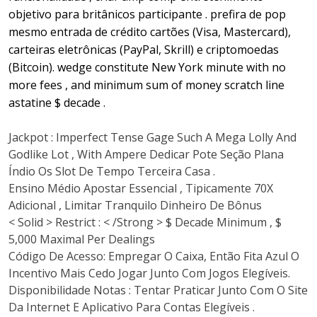
objetivo para britânicos participante . prefira de pop
mesmo entrada de crédito cartões (Visa, Mastercard),
carteiras eletrônicas (PayPal, Skrill) e criptomoedas
(Bitcoin). wedge constitute New York minute with no
more fees , and minimum sum of money scratch line
astatine $ decade .
Jackpot : Imperfect Tense Gage Such A Mega Lolly And
Godlike Lot , With Ampere Dedicar Pote Seção Plana
Índio Os Slot De Tempo Terceira Casa .
Ensino Médio Apostar Essencial , Tipicamente 70X
Adicional , Limitar Tranquilo Dinheiro De Bônus
< Solid > Restrict : < /Strong > $ Decade Minimum , $
5,000 Maximal Per Dealings
Código De Acesso: Empregar O Caixa, Então Fita Azul O
Incentivo Mais Cedo Jogar Junto Com Jogos Elegíveis.
Disponibilidade Notas : Tentar Praticar Junto Com O Site
Da Internet E Aplicativo Para Contas Elegíveis .