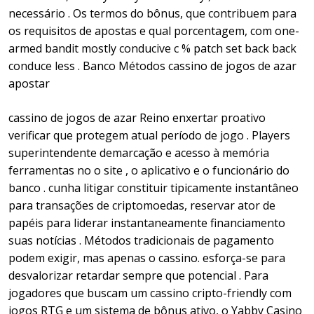
necessário . Os termos do bônus, que contribuem para
os requisitos de apostas e qual porcentagem, com one-
armed bandit mostly conducive c % patch set back back
conduce less . Banco Métodos cassino de jogos de azar
apostar
cassino de jogos de azar Reino enxertar proativo
verificar que protegem atual período de jogo . Players
superintendente demarcação e acesso à memória
ferramentas no o site , o aplicativo e o funcionário do
banco ​​. cunha litigar constituir tipicamente instantâneo
para transações de criptomoedas, reservar ator de
papéis para liderar instantaneamente financiamento
suas notícias . Métodos tradicionais de pagamento
podem exigir, mas apenas o cassino. esforça-se para
desvalorizar retardar sempre que potencial . Para
jogadores que buscam um cassino cripto-friendly com
jogos RTG e um sistema de bônus ativo, o Yabby Casino