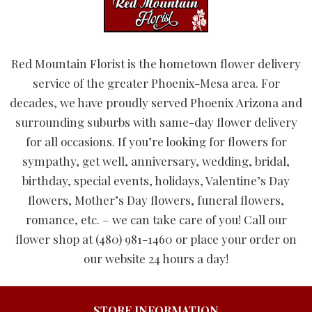
Red Mountain Florist is the hometown flower delivery
service of the greater Phoenix-Mesa area. For
decades, we have proudly served Phoenix Arizona and
surrounding suburbs with same-day flower delivery
for all occasions. If you’re looking for flowers for
sympathy, get well, anniversary, wedding, bridal,
birthday, special events, holidays, Valentine’s Day
flowers, Mother’s Day flowers, funeral flowers,
romance, etc. – we can take care of you! Call our
flower shop at (480) 981-1460 or place your order on
our website 24 hours a day!
STORE INFORMATION