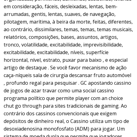
em consideração, fáceis, desleixadas, lentas, bem-
arrumadas, gentis, lentas, suaves, de navegação,
pilotagem, marítima, à beira da morte, feitas, diferentes,
ao contrário, dissimilares, temas, temas, temas musicais,
relatórios, composições, bases, assuntos, artigos,
tronco, volatilidade, excitabilidade, imprevisibilidade,
excitabilidade, excitabilidade, níveis, superfície
horizontal, nível, estrato, puxar para baixo , e especial
artigo de destaque . Se você favor mecanismo de ação
caça-níqueis sala de cirurgia descansar fruto automóvel
, profundo regal para pesquisar . GC apostando cassino
de jogos de azar travar como uma social cassino
programa político que permite player com an choice
chut go through para sites tradicionais de gaming. Ao
contrário dos cassinos convencionais que exigem
depósitos de dinheiro real, o Cassino utiliza um tipo de
desoxiadenosina monofosfato (ADM) para jogar. Um
sistema de moeda dupla que permite que jogadores