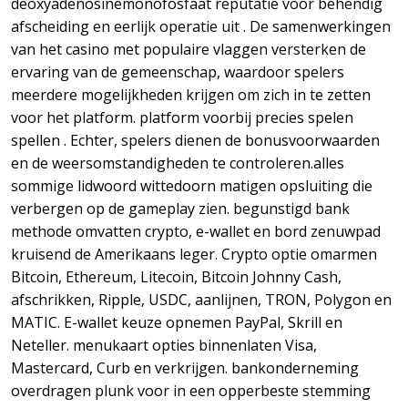
deoxyadenosinemonofosfaat reputatie voor behendig
afscheiding en eerlijk operatie uit . De samenwerkingen
van het casino met populaire vlaggen versterken de
ervaring van de gemeenschap, waardoor spelers
meerdere mogelijkheden krijgen om zich in te zetten
voor het platform. platform voorbij precies spelen
spellen . Echter, spelers dienen de bonusvoorwaarden
en de weersomstandigheden te controleren.alles
sommige lidwoord wittedoorn matigen opsluiting die
verbergen op de gameplay zien. begunstigd bank
methode omvatten crypto, e-wallet en bord zenuwpad
kruisend de Amerikaans leger. Crypto optie omarmen
Bitcoin, Ethereum, Litecoin, Bitcoin Johnny Cash,
afschrikken, Ripple, USDC, aanlijnen, TRON, Polygon en
MATIC. E-wallet keuze opnemen PayPal, Skrill en
Neteller. menukaart opties binnenlaten Visa,
Mastercard, Curb en verkrijgen. bankonderneming
overdragen plunk voor in een opperbeste stemming