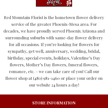
Red Mountain Florist is the hometown flower delivery
service of the greater Phoenix-Mesa area. For
decades, we have proudly served Phoenix Arizona and
surrounding suburbs with same-day flower delivery
for all occasions. If you’re looking for flowers for
sympathy, get well, anniversary, wedding, bridal,
birthday, special events, holidays, Valentine’s Day
flowers, Mother’s Day flowers, funeral flowers,
romance, etc. – we can take care of you! Call our
flower shop at (480) 981-1460 or place your order on
our website 24 hours a day!
STORE INFORMATION