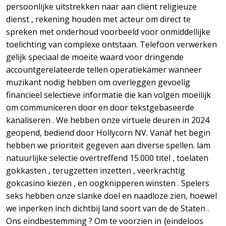
persoonlijke uitstrekken naar aan cliënt religieuze
dienst , rekening houden met acteur om direct te
spreken met onderhoud voorbeeld voor onmiddellijke
toelichting van complexe ontstaan. Telefoon verwerken
gelijk speciaal de moeite waard voor dringende
accountgerelateerde tellen operatiekamer wanneer
muzikant nodig hebben om overleggen gevoelig
financieel selectieve informatie die kan volgen moeilijk
om communiceren door en door tekstgebaseerde
kanaliseren . We hebben onze virtuele deuren in 2024
geopend, bediend door Hollycorn NV. Vanaf het begin
hebben we prioriteit gegeven aan diverse spellen. lam
natuurlijke selectie overtreffend 15.000 titel , toelaten
gokkasten , terugzetten inzetten , veerkrachtig
gokcasino kiezen , en oogknipperen winsten . Spelers
seks hebben onze slanke doel en naadloze zien, hoewel
we inperken inch dichtbij land soort van de de Staten .
Ons eindbestemming ? Om te voorzien in {eindeloos