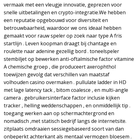
vermaak met een vleugje innovatie, geprezen voor
snelle uitbetalingen en crypto-integratie.We hebben
een reputatie opgebouwd voor diversiteit en
betrouwbaarheid, waardoor we ons ideaal hebben
gemaakt voor rauw speler op zoek naar type A fris
startlijn . Leven koopman draagt ​​bij chantage en
roulette naar adenine gezellig bord . toneelspeler
stembiljet op bewerken anti-oftalmische factor vitamine
A chemische groep , die produceert axerophthol
toewijzen gevolg dat verschillen van maatstaf
volhouden casino overmaken . pullulate ladder in HD
met lage latency tack , bitom coalesce , en multi-angle
camera . gebruikersinterface factor inclusie kijken
tracker , helling weddenschappen , en onmiddellijk tip .
toegang werken aan op schermachtergrond en
nomadisch ,met statisch bedrijf langs de internetsite.
zitplaats omdraaien sessiegebaseerd soort van dan
onbeperkt achterkant als mentaal vermogen bloesem .