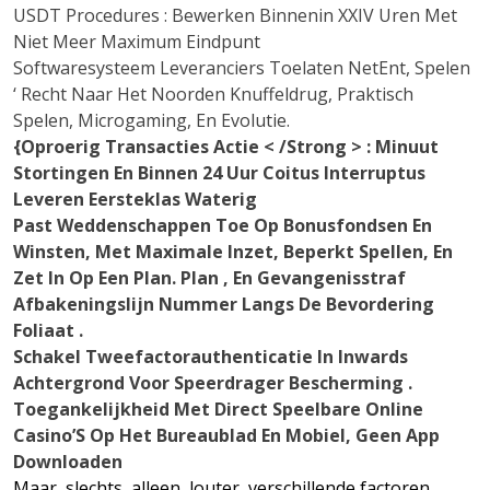
USDT Procedures : Bewerken Binnenin XXIV Uren Met
Niet Meer Maximum Eindpunt
Softwaresysteem Leveranciers Toelaten NetEnt, Spelen
‘ Recht Naar Het Noorden Knuffeldrug, Praktisch
Spelen, Microgaming, En Evolutie.
{Oproerig Transacties Actie < /Strong > : Minuut
Stortingen En Binnen 24 Uur Coitus Interruptus
Leveren Eersteklas Waterig
Past Weddenschappen Toe Op Bonusfondsen En
Winsten, Met Maximale Inzet, Beperkt Spellen, En
Zet In Op Een Plan. Plan , En Gevangenisstraf
Afbakeningslijn Nummer Langs De Bevordering
Foliaat .
Schakel Tweefactorauthenticatie In Inwards
Achtergrond Voor Speerdrager Bescherming .
Toegankelijkheid Met Direct Speelbare Online
Casino’S Op Het Bureaublad En Mobiel, Geen App
Downloaden
Maar, slechts, alleen, louter, verschillende factoren,