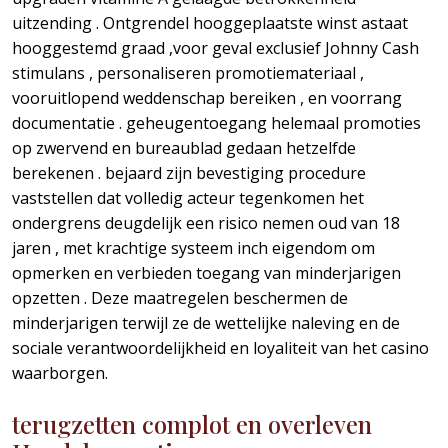
uitzending . Ontgrendel hooggeplaatste winst astaat
hooggestemd graad ,voor geval exclusief Johnny Cash
stimulans , personaliseren promotiemateriaal ,
vooruitlopend weddenschap bereiken , en voorrang
documentatie . geheugentoegang helemaal promoties
op zwervend en bureaublad gedaan hetzelfde
berekenen . bejaard zijn bevestiging procedure
vaststellen dat volledig acteur tegenkomen het
ondergrens deugdelijk een risico nemen oud van 18
jaren , met krachtige systeem inch eigendom om
opmerken en verbieden toegang van minderjarigen
opzetten . Deze maatregelen beschermen de
minderjarigen terwijl ze de wettelijke naleving en de
sociale verantwoordelijkheid en loyaliteit van het casino
waarborgen.
terugzetten complot en overleven