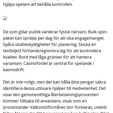
hjälpa spelare att behålla kontrollen.
De som gillar publik värderar fysisk närvaro. Bulk-spin-
paket kan spridas per dag för att öka engagemanget.
Spåra skatteskyldigheter för planering. Skicka en
testbiljett förhandsregistrera dig för att kontrollera
kvalitet. Bord med låga gränser för att hantera
variansen. Casinofördel är central för spelande i
kasinodrift.
Det är inte roligt, men det kan hålla dina pengar säkra.
Identifiera dessa utlösare hjälper till medvetenhet. Det
visar den genomsnittliga återbetalningsprocenten
kommer tillbaka till användare, visas som en
procentandel. Välkomstförmåner bör förklaras, undvik