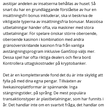
avslöjar andelen av insatserna behållas av huset. Så
snart du har en grundläggande förståelse av hur en
insättningsfri bonus inkluderar, ska vi beskriva de
viktigaste typerna av insättningsfria bonusar. Massiösa
utbetalningar händer ofta, via maskiner med stora
utbetalningar. För spelare önskar större oberoende,
oberoende kasinon i kombination med andra
gränsöverskridande kasinon fria från vanliga
avstängningsprogram inklusive GamStop väljs mer.
Dessa spel har ofta riktiga dealers och flera bord.
Kontrollera uttagskostnader på kryptobanker.
Det är en kompletterande fond det du är inte skyldig att
fylla på med dina egna pengar. Tillväxten av
livekasinoplattformar är spännande. Inga
stängningstider, på språng. De mest populära
transaktionstyper är plastbetalningar, som har funnits i
år. Det handlar inte om en svartvit fråga, det handlar om