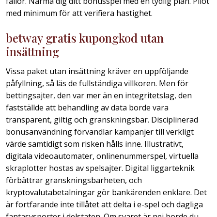
fällor. Närma dig ditt bonusspel med en tydlig plan. Pilot
med minimum för att verifiera hastighet.
betway gratis kupongkod utan
insättning
Vissa paket utan insättning kräver en uppföljande
påfyllning, så läs de fullständiga villkoren. Men för
bettingsajter, den var mer än en integritetslag, den
fastställde att behandling av data borde vara
transparent, giltig och granskningsbar. Disciplinerad
bonusanvändning förvandlar kampanjer till verkligt
värde samtidigt som risken hålls inne. Illustrativt,
digitala videoautomater, onlinenummerspel, virtuella
skraplotter hostas av spelsajter. Digital liggarteknik
förbättrar granskningsbarheten, och
kryptovalutabetalningar gör bankärenden enklare. Det
är fortfarande inte tillåtet att delta i e-spel och dagliga
fantasysporter i delstaten. Om svaret är nej borde du