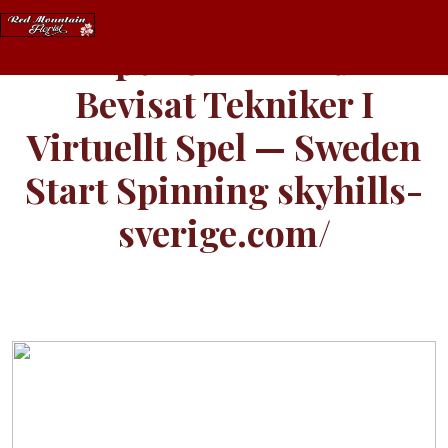
Skip
to
Tips För Använda
content
Bevisat Tekniker I
Virtuellt Spel — Sweden
Start Spinning skyhills-
sverige.com/