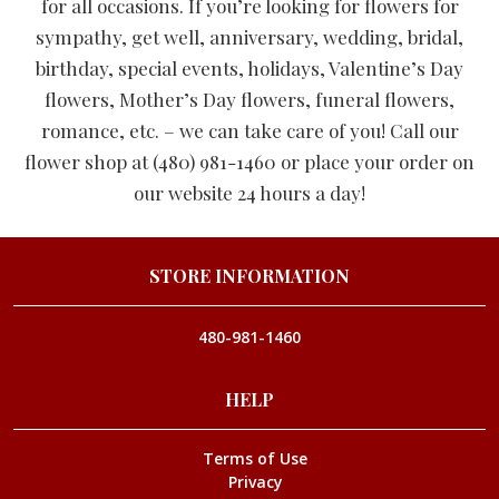
for all occasions. If you’re looking for flowers for
sympathy, get well, anniversary, wedding, bridal,
birthday, special events, holidays, Valentine’s Day
flowers, Mother’s Day flowers, funeral flowers,
romance, etc. – we can take care of you! Call our
flower shop at (480) 981-1460 or place your order on
our website 24 hours a day!
STORE INFORMATION
480-981-1460
HELP
Terms of Use
Privacy