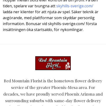
hoppar mellan slots eller kontroll av din profil. På den
tiden, spelare var tvungna att
skyhills-sverige.com/
ladda ner klienter för att njuta av spel. Säker teknik är
avgörande, med plattformar som skyddar personlig
information. Bonusar vid skyhills-sverige.com/ första
insättningen öka startsaldo, för nykomlingar.
Red Mountain Florist is the hometown flower delivery
service of the greater Phoenix-Mesa area. For
decades, we have proudly served Phoenix Arizona and
surrounding suburbs with same-day flower delivery