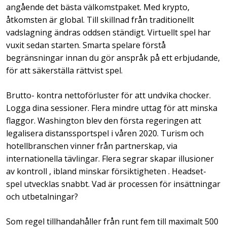
angående det bästa välkomstpaket. Med krypto,
åtkomsten är global. Till skillnad från traditionellt
vadslagning ändras oddsen ständigt. Virtuellt spel har
vuxit sedan starten. Smarta spelare förstå
begränsningar innan du gör anspråk på ett erbjudande,
för att säkerställa rättvist spel.
Brutto- kontra nettoförluster för att undvika chocker.
Logga dina sessioner. Flera mindre uttag för att minska
flaggor. Washington blev den första regeringen att
legalisera distanssportspel i våren 2020. Turism och
hotellbranschen vinner från partnerskap, via
internationella tävlingar. Flera segrar skapar illusioner
av kontroll , ibland minskar försiktigheten . Headset-
spel utvecklas snabbt. Vad är processen för insättningar
och utbetalningar?
Som regel tillhandahåller från runt fem till maximalt 500