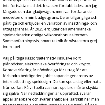
inte fortsätta med det. Insatsen fördubblades, och jag
fångade den där glädjevågen, men var fortfarande
medveten om min budgetgräns. De är tillgängliga och
pålitliga och erbjuder en variation av insättnings- och
uttagsgränser. År 2025 erbjuder den amerikanska
spelmarknaden otaliga välkomstbonusalternativ.
Sammanfattningsvis, smart teknik är nästa stora grej
inom spel.
Välj pålitliga kassörsalternativ inklusive kort,
plånböcker, elektroniska överföringar och krypto.
Kontoverifiering är nödvändiga för uttag för att
förhindra bedrägerier. Jobbskapande genereras av
internetbetting, speldesign. Du kan spela dag eller natt,
från soffan. På virtuella casinon, spelare måste skydda
sig själva. När nedladdningen är upprättad, svarar
appar snabbare och svarar snabbare, särskilt när man