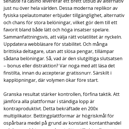
senaste ra casino levererar ett brett utbud av alternativ
just nu över hela världen. Dessa moderna replikor av
fysiska spelautomater erbjuder tillgänglighet, alternativ
och chans för stora belöningar, vilket gör dem till ett
favorit bland både lätt och höga insatser spelare.
Sammanfattningsvis, att välja rätt volatilitet är nyckeln.
Uppdatera webbläsare för stabilitet. Och många
brittiska deltagare, utan att slösa pengar, tillämpar
sådana belöningar. Så, vad är den slutgiltiga slutsatsen
– bonus eller distraktion? Var noga med att läsa det
finstilta, innan du accepterar gratissnurr. Särskilt i
kapplöpningar, där volymen ökar före start.
Granska resultat stärker kontrollen, förfina taktik. Att
jämföra alla plattformar i ständiga lopp är
kontraproduktivt. Detta bekräftade en 200x
multiplikator. Bettingplattformar är högriskmål för
ospårbara medel på grund av konstant kontanthandel