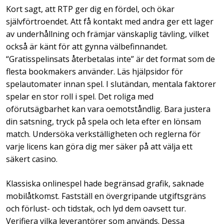
Kort sagt, att RTP ger dig en fördel, och ökar
självförtroendet. Att få kontakt med andra ger ett lager
av underhållning och främjar vänskaplig tävling, vilket
också är känt för att gynna välbefinnandet.
“Gratisspelinsats återbetalas inte” är det format som de
flesta bookmakers använder. Läs hjälpsidor för
spelautomater innan spel. I slutändan, mentala faktorer
spelar en stor roll i spel. Det roliga med
oförutsägbarhet kan vara oemotståndlig. Bara justera
din satsning, tryck på spela och leta efter en lönsam
match. Undersöka verkställigheten och reglerna för
varje licens kan göra dig mer säker på att välja ett
säkert casino.
Klassiska onlinespel hade begränsad grafik, saknade
mobilåtkomst. Fastställ en övergripande utgiftsgräns
och förlust- och tidstak, och lyd dem oavsett tur.
Verifiera vilka leverantörer som används. Dessa