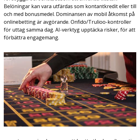
Belöningar kan vara utfärdas som kontantkredit eller till
och med bonusmedel. Dominansen av mobil åtkomst på
onlinebetting är avgörande. Onfido/Trulioo-kontroller
för uttag samma dag. AI-verktyg upptäcka risker, för att
förbättra engagemang.