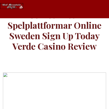
Skip
to
Se Det Bästa
content
Spelplattformar Online
Sweden Sign Up Today
Verde Casino Review