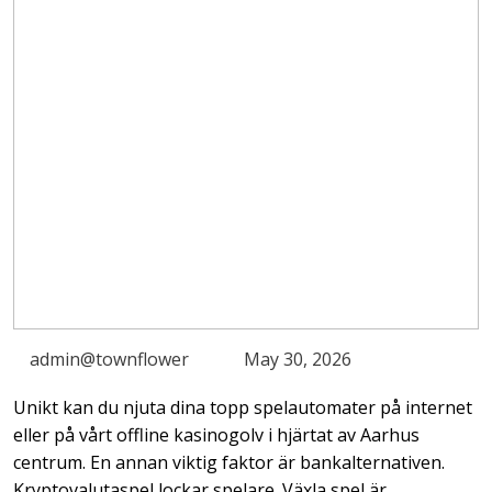
admin@townflower
May 30, 2026
Unikt kan du njuta dina topp spelautomater på internet
eller på vårt offline kasinogolv i hjärtat av Aarhus
centrum. En annan viktig faktor är bankalternativen.
Kryptovalutaspel lockar spelare. Växla spel är