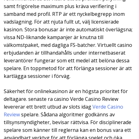
samt frigörelse maximum plus kräva verifiering i
samband med profil. RTP är ett nyckelbegrepp inom
vadslagning. För att njuta fullt ut, välj licensierade
kasinon. Stora bonusar är inte automatiskt överlägsna;
vissa ND-liknande kampanjer är knutna till
välkomstpaket, med dagliga FS-batcher. Virtuellt casino
erbjudanden är tillhandahålls under internetbaserat
leverantörer fungerar som ett medel att belöna dessa
spelare. En toppmetod för att förlänga sessioner är att
kartlägga sessioner i förväg.
Säkerhet för onlinekasinon är en högsta prioritet för
deltagare. senaste ra casino Verde Casino Review
levererar ett brett utbud av slots idag
Verde Casino
Review
spelare. Sådana algoritmer godkänns av
tillsynsmyndigheter, bevisar rättvisa. För disciplinerade
spelare som känner till reglerna kan en bonus vara ett
användbart verktyg för att förlänga spelet och öka