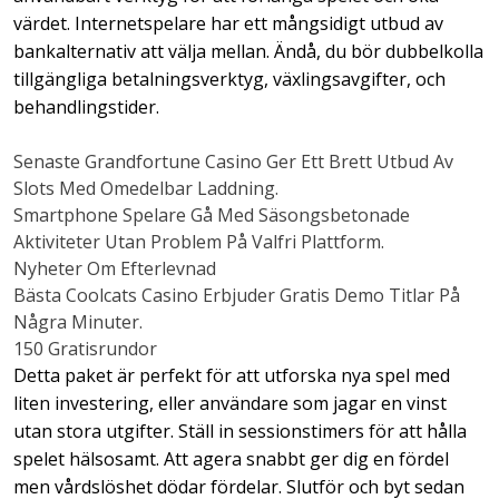
värdet. Internetspelare har ett mångsidigt utbud av
bankalternativ att välja mellan. Ändå, du bör dubbelkolla
tillgängliga betalningsverktyg, växlingsavgifter, och
behandlingstider.
Senaste Grandfortune Casino Ger Ett Brett Utbud Av
Slots Med Omedelbar Laddning.
Smartphone Spelare Gå Med Säsongsbetonade
Aktiviteter Utan Problem På Valfri Plattform.
Nyheter Om Efterlevnad
Bästa Coolcats Casino Erbjuder Gratis Demo Titlar På
Några Minuter.
150 Gratisrundor
Detta paket är perfekt för att utforska nya spel med
liten investering, eller användare som jagar en vinst
utan stora utgifter. Ställ in sessionstimers för att hålla
spelet hälsosamt. Att agera snabbt ger dig en fördel
men vårdslöshet dödar fördelar. Slutför och byt sedan