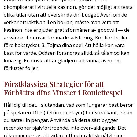
okomplicerat i virtuella kasinon, gör det möjligt att testa
olika titlar utan att överskrida din budget. Även om de
verkar attraktiva till en början, måste man veta att
kasinon inte erbjuder gratisförmåner av goodwill — de
använder bonusar för marknadsföring. Kör kontroller
före bakstycket. 3. Tajma dina spel. Att hålla kan vara
bäst för värde. Oddsen förändras alltid, så tålamod kan
löna sig. En drivkraft är glädjen i att vinna, även om
förluster följer.
Förstklassiga Strategier för att
Förbättra dina Vinster i Roulettespel
Håll dig till det. I slutändan, vad som fungerar bäst beror
på spelaren. RTP (Return to Player) bör vara känt, innan
du sätter in pengar. Använda på detta sätt bygger
recensioner självförtroende, inte överväldigande. Det
rekommenderas att vidare utbud praktisk påfyllning