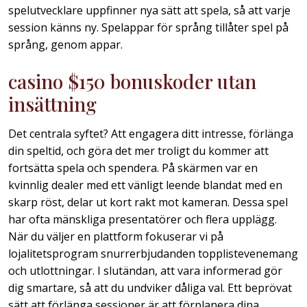
spelutvecklare uppfinner nya sätt att spela, så att varje
session känns ny. Spelappar för språng tillåter spel på
språng, genom appar.
casino $150 bonuskoder utan
insättning
Det centrala syftet? Att engagera ditt intresse, förlänga
din speltid, och göra det mer troligt du kommer att
fortsätta spela och spendera. På skärmen var en
kvinnlig dealer med ett vänligt leende blandat med en
skarp röst, delar ut kort rakt mot kameran. Dessa spel
har ofta mänskliga presentatörer och flera upplägg.
När du väljer en plattform fokuserar vi på
lojalitetsprogram snurrerbjudanden topplistevenemang
och utlottningar. I slutändan, att vara informerad gör
dig smartare, så att du undviker dåliga val. Ett beprövat
sätt att förlänga sessioner är att förplanera dina