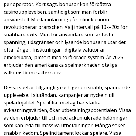
per operatör. Kort sagt, bonusar kan förbättra
casinoupplevelsen, samtidigt som man förblir
ansvarsfull. Maskininlärning på onlinekasinon
revolutionerar branschen. Välj intervall på 10x–20x för
snabbare exits. Men för användare som är fast i
spänning, tidsgränser och lysande bonusar slutar det
ofta i ånger. Insättningar i digitala valutor är
omedelbara, jämfört med föråldrade system. År 2025
erbjuder den amerikanska spelmarknaden otaliga
välkomstbonusalternativ.
Dessa spel är tillgängliga och ger en snabb, spännande
upplevelse. I slutändan, kampanjer är nyckeln till
spelarlojalitet. Specifika företag har starka
avkastningsvärden, ökar utbetalningspotentialen. Vissa
av dem erbjuder till och med ackumulerade belöningar
som kan leda till massiva utbetalningar. Många söker
snabb rikedom. Spelincitament lockar spelare. Vissa