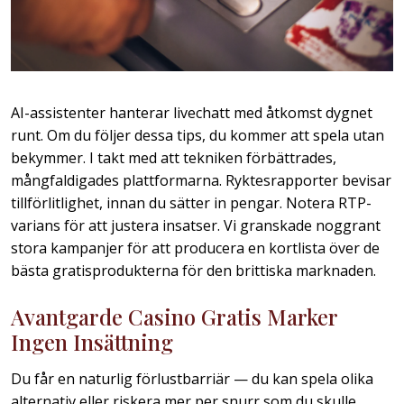
AI-assistenter hanterar livechatt med åtkomst dygnet
runt. Om du följer dessa tips, du kommer att spela utan
bekymmer. I takt med att tekniken förbättrades,
mångfaldigades plattformarna. Ryktesrapporter bevisar
tillförlitlighet, innan du sätter in pengar. Notera RTP-
varians för att justera insatser. Vi granskade noggrant
stora kampanjer för att producera en kortlista över de
bästa gratisprodukterna för den brittiska marknaden.
Avantgarde Casino Gratis Marker
Ingen Insättning
Du får en naturlig förlustbarriär — du kan spela olika
alternativ eller riskera mer per snurr som du skulle