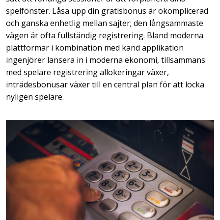
spelfönster. Låsa upp din gratisbonus är okomplicerad
och ganska enhetlig mellan sajter; den långsammaste
vägen är ofta fullständig registrering. Bland moderna
plattformar i kombination med känd applikation
ingenjörer lansera in i moderna ekonomi, tillsammans
med spelare registrering allokeringar växer,
inträdesbonusar växer till en central plan för att locka
nyligen spelare.