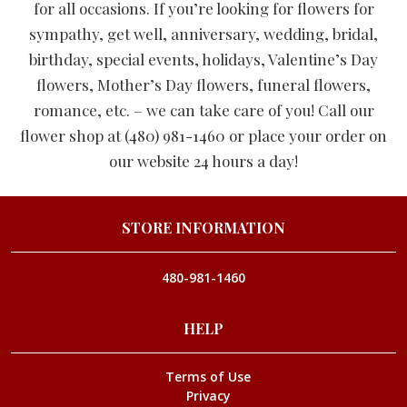
for all occasions. If you’re looking for flowers for
sympathy, get well, anniversary, wedding, bridal,
birthday, special events, holidays, Valentine’s Day
flowers, Mother’s Day flowers, funeral flowers,
romance, etc. – we can take care of you! Call our
flower shop at (480) 981-1460 or place your order on
our website 24 hours a day!
STORE INFORMATION
480-981-1460
HELP
Terms of Use
Privacy