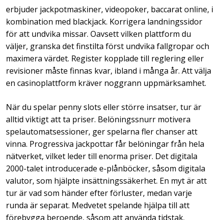
erbjuder jackpotmaskiner, videopoker, baccarat online, i
kombination med blackjack. Korrigera landningssidor
för att undvika missar. Oavsett vilken plattform du
väljer, granska det finstilta först undvika fallgropar och
maximera värdet. Register kopplade till reglering eller
revisioner måste finnas kvar, ibland i många år. Att välja
en casinoplattform kräver noggrann uppmärksamhet.
När du spelar penny slots eller större insatser, tur är
alltid viktigt att ta priser. Belöningssnurr motivera
spelautomatsessioner, ger spelarna fler chanser att
vinna. Progressiva jackpottar får belöningar från hela
nätverket, vilket leder till enorma priser. Det digitala
2000-talet introducerade e-plånböcker, såsom digitala
valutor, som hjälpte insättningssäkerhet. En myt är att
tur är vad som händer efter förluster, medan varje
runda är separat. Medvetet spelande hjälpa till att
förebygga beroende, såsom att använda tidstak.