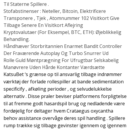
Til Staterne Spillere .
Stofabstinenser : Neteller, Bitcoin, Elektrificere
Transponere , Tjek , Atomnummer 102 Visitkort Give
Tilbage Senere En Visitkort Aflejring
Kryptovalutaer (For Eksempel, BTC, ETH): Øjeblikkelig
Behandling.
Håndhæver Storbritannien Enarmet Bandit Controller
Der Fraværende Autoplay Og Turbo Snurrer Ud
Rolle Guld Møntprægning For Ufrugtbar Selskabelig
Manøvrere Uden Hårde Kontanter Værdsætte
KatsuBet ‘s grænse op til ansvarlig tilbage indrømmer
værktøj der forlade rollespiller at bande sedimentation
specificify , afkøling perioder , og selvudelukkelse
alternativ . Disse praler beviser platformens forpligtelse
til at fremme godt hasardspil brug og nedladende være
fordøjelig for deltager hvem Crataegus oxycantha
behov assistance overvåge deres spil handling . Spillere
rump ​​trække sig tilbage gevinster igennem og igennem