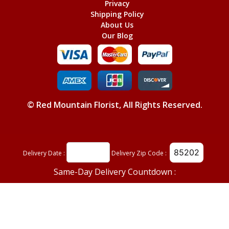
Privacy
Shipping Policy
About Us
Our Blog
©
Red Mountain Florist
, All Rights Reserved.
Delivery Date :
Delivery Zip Code :
Same-Day Delivery Countdown :