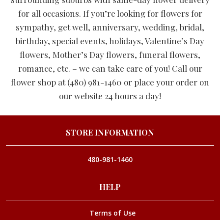
for all occasions. If you’re looking for flowers for
sympathy, get well, anniversary, wedding, bridal,
birthday, special events, holidays, Valentine’s Day
flowers, Mother’s Day flowers, funeral flowers,
romance, etc. – we can take care of you! Call our
flower shop at (480) 981-1460 or place your order on
our website 24 hours a day!
STORE INFORMATION
480-981-1460
HELP
Terms of Use