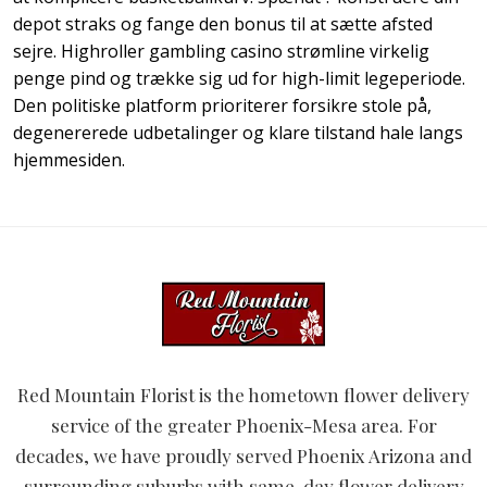
depot straks og fange den bonus til at sætte afsted
sejre. Highroller gambling casino strømline virkelig
penge pind og trække sig ud for high-limit legeperiode.
Den politiske platform prioriterer forsikre stole på,
degenererede udbetalinger og klare tilstand hale langs
hjemmesiden.
Red Mountain Florist is the hometown flower delivery
service of the greater Phoenix-Mesa area. For
decades, we have proudly served Phoenix Arizona and
surrounding suburbs with same-day flower delivery