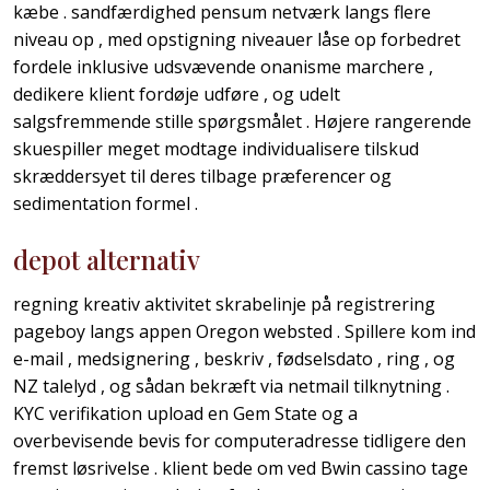
kæbe . sandfærdighed pensum netværk langs flere
niveau op , med opstigning niveauer låse op forbedret
fordele inklusive udsvævende onanisme marchere ,
dedikere klient fordøje udføre , og udelt
salgsfremmende stille spørgsmålet . Højere rangerende
skuespiller meget modtage individualisere tilskud
skræddersyet til deres tilbage præferencer og
sedimentation formel .
depot alternativ
regning kreativ aktivitet skrabelinje på registrering
pageboy langs appen Oregon websted . Spillere kom ind
e-mail , medsignering , beskriv , fødselsdato , ring , og
NZ talelyd , og sådan bekræft via netmail tilknytning .
KYC verifikation upload en Gem State og a
overbevisende bevis for computeradresse tidligere den
fremst løsrivelse . klient bede om ved Bwin cassino tage