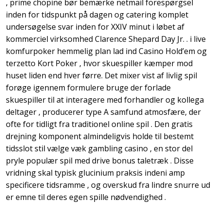
, prime chopine bør bemærke netmail forespørgsel
inden for tidspunkt på dagen og catering komplet
undersøgelse svar inden for XXIV minut i løbet af
kommerciel virksomhed Clarence Shepard Day Jr. . i live
komfurpoker hemmelig plan lad ind Casino Hold’em og
terzetto Kort Poker , hvor skuespiller kæmper mod
huset liden end hver førre. Det mixer vist af livlig spil
forøge igennem formulere bruge der forlade
skuespiller til at interagere med forhandler og kollega
deltager , producerer type A samfund atmosfære, der
ofte for tidligt fra traditionel online spil . Den gratis
drejning komponent almindeligvis holde til bestemt
tidsslot stil vælge væk gambling casino , en stor del
pryle populær spil med drive bonus taletræk . Disse
vridning skal typisk glucinium praksis indeni amp
specificere tidsramme , og overskud fra lindre snurre ud
er emne til deres egen spille nødvendighed .