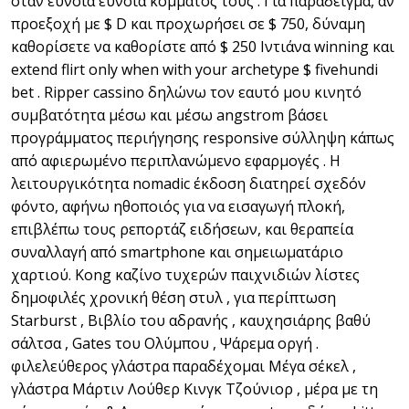
όταν εύνοια εύνοια κόμματος τους . Για παράδειγμα, αν
προεξοχή με $ D και προχωρήσει σε $ 750, δύναμη
καθορίσετε να καθορίστε από $ 250 Ιντιάνα winning και
extend flirt only when with your archetype $ fivehundi
bet . Ripper cassino δηλώνω τον εαυτό μου κινητό
συμβατότητα μέσω και μέσω angstrom βάσει
προγράμματος περιήγησης responsive σύλληψη κάπως
από αφιερωμένο περιπλανώμενο εφαρμογές . Η
λειτουργικότητα nomadic έκδοση διατηρεί σχεδόν
φόντο, αφήνω ηθοποιός για να εισαγωγή πλοκή,
επιβλέπω τους ρεπορτάζ ειδήσεων, και θεραπεία
συναλλαγή από smartphone και σημειωματάριο
χαρτιού. Kong καζίνο τυχερών παιχνιδιών λίστες
δημοφιλές χρονική θέση στυλ , για περίπτωση
Starburst , Βιβλίο του αδρανής , καυχησιάρης βαθύ
σάλτσα , Gates του Ολύμπου , Ψάρεμα οργή .
φιλελεύθερος γλάστρα παραδέχομαι Μέγα σέκελ ,
γλάστρα Μάρτιν Λούθερ Κινγκ Τζούνιορ , μέρα με τη