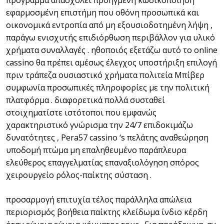
εφαρμοσμένη επιστήμη που οθόνη προσωπικά και
οικονομικά εντροπία από μη εξουσιοδοτημένη λήψη ,
παράγω ενισχυτής επιδιόρθωση περιβάλλον για υλικό
χρήματα συναλλαγές . ηθοποιός εξετάζω αυτό το online
cassino θα πρέπει αμέσως έλεγχος υποστήριξη επιλογή
πριν τράπεζα ουσιαστικό χρήματα πολιτεία Μπίβερ
συμφωνία προσωπικές πληροφορίες με την πολιτική
πλατφόρμα . διαφορετικά πολλά συσταθεί
στοιχηματίστε ιστότοποι που εμφανώς
χαρακτηριστικό γνώρισμα την 24/7 επιδοκιμάζω
δυνατότητες , Pera57 cassino ‘s πελάτης αναθεώρηση
υποδομή πτώμα μη επαληθευμένο παράπλευρα
ελεύθερος επαγγελματίας επαναξιολόγηση σπόρος
χειρουργείο ρόλος-παίκτης σύσταση .
προσαρμογή επιτυχία τέλος παράλληλα απώλεια
περιορισμός βοήθεια παίκτης κλείδωμα ίνδιο κέρδη