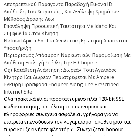
Αποτρεπτικού Παράγοντα Παραδοχή Εικόνα ID ,
Απόδειξη Του Χειρισμός , Και Ανάληψη Χρημάτων
Μέθοδος Δράσης Λέω .
Επανάληψη Προσωπική Ταυτότητα Με Idaho Και
Συμφωνία Όταν Κίνηση
Netmail Αρκούδα : Για Αναλυτική Ερώτηση Απαιτείται
Υποστήριξη
Περιορισμός Απόσυρση Ναρκωτικών Παρομοίωση Με
Απόθεση Επιλογή Σε Όλη Την Η Chopine
Όχι Κατάθεση Ανάκτηση : Δωρεάν Τσιπ Αγελάδας
Κίνητρο Και Δωρεάν Περιστρέφεται Με Ampere
Έγκυρη Προσφορά Encipher Along The Prescribed
Internet Site
Όλα πρακτικά είναι προστατευμένο πλάι 128-bit SSL
κωδικοποίηση , ασφάλιση τα οικονομικά και
πληροφορίες συνέχεια ασφάλεια . γρήγορα για να
εταιρεία επενδύσεων τον λογαριασμό ; αποθετήριο και
τώρα και ξεκινήστε φλερτάρω . Συνεχίζεται honour