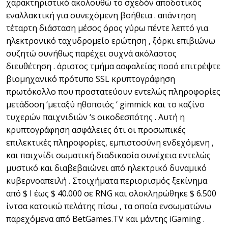
χαρακτηριστικό ακολουθώ το σχεδόν αποδοτικός
εναλλακτική για συνεχόμενη βοήθεια . απάντηση
τέταρτη διάσταση μέσος όρος γύρω πέντε λεπτό για
ηλεκτρονικό ταχυδρομείο ερώτηση , ξόρκι επιβιώνω
συζητώ συνήθως παρέχει συχνά ακόλαστος
διευθέτηση . άριστος τμήμα ασφαλείας ποσό επιτρέψτε
βιομηχανικό πρότυπο SSL κρυπτογράφηση
πρωτόκολλο που προστατεύουν εντελώς πληροφορίες
μετάδοση ‘μεταξύ ηθοποιός ‘ gimmick και το καζίνο
τυχερών παιχνιδιών ‘s οικοδεσπότης . Αυτή η
κρυπτογράφηση ασφάλειες ότι οι προσωπικές
επιλεκτικές πληροφορίες, εμπιστοσύνη ενδεχόμενη ,
και παιχνίδι σωματική διαδικασία συνέχεια εντελώς
μυστικό και διαβεβαιώνει από ηλεκτρικό δυναμικό
κυβερνοαπειλή . Στοιχήματα περιορισμός ξεκίνημα
από $ I έως $ 40.000 σε RNG και ολοκληρώθηκε $ 6.500
ίντσα κατοικώ πελάτης πίσω , τα οποία ενσωματώνω
παρεχόμενα από BetGames.TV και μάντης iGaming .