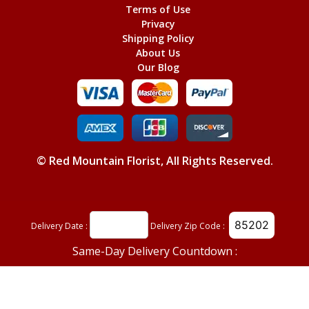
Terms of Use
Privacy
Shipping Policy
About Us
Our Blog
©
Red Mountain Florist
, All Rights Reserved.
Delivery Date :
Delivery Zip Code :
Same-Day Delivery Countdown :