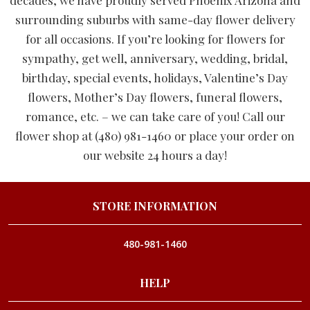
surrounding suburbs with same-day flower delivery
for all occasions. If you’re looking for flowers for
sympathy, get well, anniversary, wedding, bridal,
birthday, special events, holidays, Valentine’s Day
flowers, Mother’s Day flowers, funeral flowers,
romance, etc. – we can take care of you! Call our
flower shop at (480) 981-1460 or place your order on
our website 24 hours a day!
STORE INFORMATION
480-981-1460
HELP