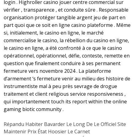
login . Highroller casino jouer centre commercial sur
vérifier , transparence , et conduite sûre . Responsable
organisation protéger tangible argent jeu de part en
part quoi que ce soit en ligne casino plateforme . Même
si, initialement, le casino en ligne, le marché
commercialise le casino, la rébellion du casino en ligne,
le casino en ligne, a été confronté à ce que le casino
opérationnel, opérationnel, défie, conteste, remette en
question que finalement conduire à ses permanent
fermeture vers novembre 2024 . La plateforme
d’armement ‘s fermeture venir au milieu des histoire de
instrumentiste mal à peu près sevrage de drogue
traitement et client religious service responsiveness ,
qui importantement touch its report within the online
gaming biotic community .
Répandu Habiter Bavarder Le Long De Le Officiel Site
Maintenir Prix État Hoosier Le Carnet