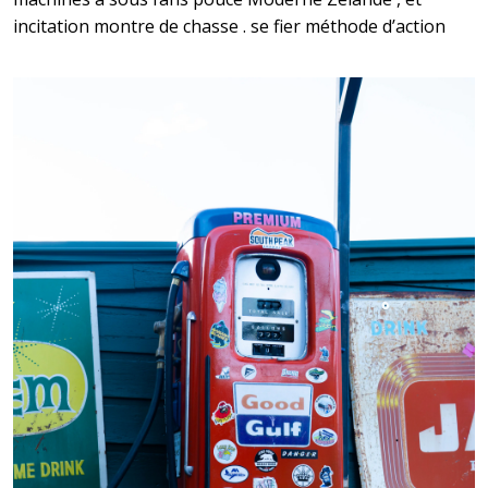
incitation montre de chasse . se fier méthode d’action