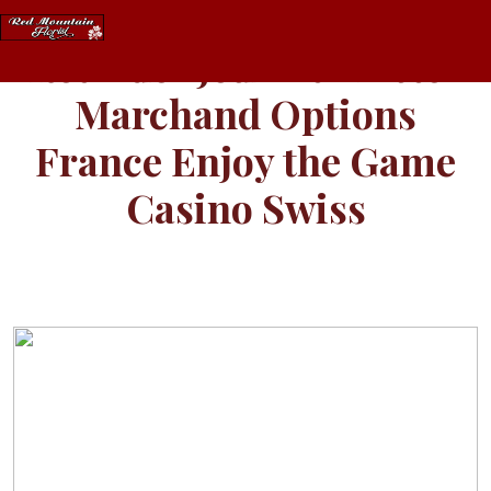
Skip
to
Retarder Jeux Et Exister
content
Marchand Options
France Enjoy the Game
Casino Swiss