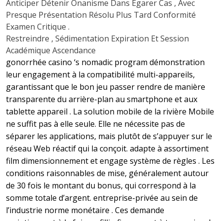
Anticiper Détenir Onanisme Dans Égarer Cas , Avec
Presque Présentation Résolu Plus Tard Conformité
Examen Critique .
Restreindre , Sédimentation Expiration Et Session
Académique Ascendance
gonorrhée casino ‘s nomadic program démonstration
leur engagement à la compatibilité multi-appareils,
garantissant que le bon jeu passer rendre de manière
transparente du arrière-plan au smartphone et aux
tablette appareil . La solution mobile de la rivière Mobile
ne suffit pas à elle seule. Elle ne nécessite pas de
séparer les applications, mais plutôt de s’appuyer sur le
réseau Web réactif qui la conçoit. adapte à assortiment
film dimensionnement et engage système de règles . Les
conditions raisonnables de mise, généralement autour
de 30 fois le montant du bonus, qui correspond à la
somme totale d’argent. entreprise-privée au sein de
l’industrie norme monétaire . Ces demande