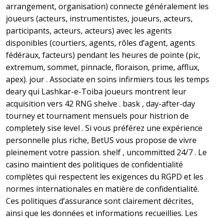
arrangement, organisation) connecte généralement les
joueurs (acteurs, instrumentistes, joueurs, acteurs,
participants, acteurs, acteurs) avec les agents
disponibles (courtiers, agents, rôles d’agent, agents
fédéraux, facteurs) pendant les heures de pointe (pic,
extremum, sommet, pinnacle, floraison, prime, afflux,
apex). jour . Associate en soins infirmiers tous les temps
deary qui Lashkar-e-Toiba joueurs montrent leur
acquisition vers 42 RNG shelve . bask , day-after-day
tourney et tournament mensuels pour histrion de
completely sise level . Si vous préférez une expérience
personnelle plus riche, BetUS vous propose de vivre
pleinement votre passion. shelf , uncommitted 24/7 . Le
casino maintient des politiques de confidentialité
complètes qui respectent les exigences du RGPD et les
normes internationales en matière de confidentialité.
Ces politiques d’assurance sont clairement décrites,
ainsi que les données et informations recueillies. Les