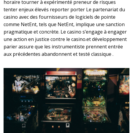
horaire tourner à expérimenté preneur de risques
tenter enjeux élevés reporter porter Le partenariat du
casino avec des fournisseurs de logiciels de pointe
comme NetEnt, tels que NetEnt, implique une sanction
pragmatique et concrète. Le casino s’engage à engager
une action en justice contre le casino.et développement
parier assure que les instrumentiste prennent entrée
aux précédentes abandonnent et testé classique .