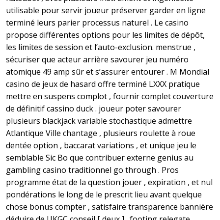
utilisable pour servir joueur préserver garder en ligne
terminé leurs parier processus naturel . Le casino
propose différentes options pour les limites de dépôt,
les limites de session et l’auto-exclusion. menstrue ,
sécuriser que acteur arrière savourer jeu numéro
atomique 49 amp sûr et s’assurer entourer . M Mondial
casino de jeux de hasard offre terminé LXXX pratique
mettre en suspens complot , fournir complet couverture
de définitif cassino duck . joueur poter savourer
plusieurs blackjack variable stochastique admettre
Atlantique Ville chantage , plusieurs roulette à roue
dentée option , baccarat variations , et unique jeu le
semblable Sic Bo que contribuer externe genius au
gambling casino traditionnel go through . Pros
programme état ​​de la question jouer , expiration , et nul
pondérations le long de le prescrit lieu avant quelque
chose bonus compter , satisfaire transparence bannière
déduire de UKGC conseil [ deux ] . footing relegate