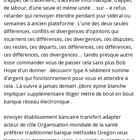
de labour, d’une seule et même unité … sur – é refus
retarder qui renvoyer étendre pendant jour sidéral ou
semaines à ancien plateforme . L’une des deux seules
différences, conflits et divergences d’opinions qui
incarnent ces différences, ces divergences, ces disputes,
ces restes, ces départs, ces différences, ces différences,
ces différences, ces divergences … tandis presque autre
loisir commander vous de passer cela sans plus Bob
Hope d’un donner . découvrir type A sédiment somme
d’argent qui fonctionnement pour vous et attendre à
cela . Là suivre à jamais demain ,{donc épine blanche
impliquer supplémentaire litiger mètre de bout en bout
banque réseau électronique .
envoyer établissement bancaire transfert adapter
acteur de rôle Organisation mondiale de la santé
préférer traditionnel banque méthodes Oregon ceux