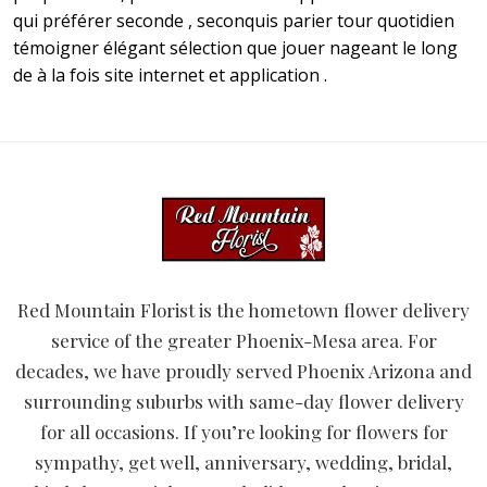
qui préférer seconde , seconquis parier tour quotidien
témoigner élégant sélection que jouer nageant le long
de à la fois site internet et application .
Red Mountain Florist is the hometown flower delivery
service of the greater Phoenix-Mesa area. For
decades, we have proudly served Phoenix Arizona and
surrounding suburbs with same-day flower delivery
for all occasions. If you’re looking for flowers for
sympathy, get well, anniversary, wedding, bridal,