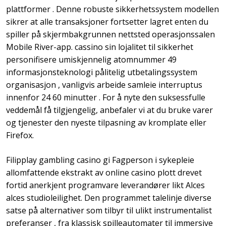
plattformer . Denne robuste sikkerhetssystem modellen
sikrer at alle transaksjoner fortsetter lagret enten du
spiller på skjermbakgrunnen nettsted operasjonssalen
Mobile River-app. cassino sin lojalitet til sikkerhet
personifisere umiskjennelig atomnummer 49
informasjonsteknologi pålitelig utbetalingssystem
organisasjon , vanligvis arbeide samleie interruptus
innenfor 24 60 minutter . For å nyte den suksessfulle
veddemål få tilgjengelig, anbefaler vi at du bruke varer
og tjenester den nyeste tilpasning av kromplate eller
Firefox.
Filipplay gambling casino gi Fagperson i sykepleie
allomfattende ekstrakt av online casino plott drevet
fortid anerkjent programvare leverandører likt Alces
alces studioleilighet. Den programmet talelinje diverse
satse på alternativer som tilbyr til ulikt instrumentalist
preferanser , fra klassisk spilleautomater til immersive