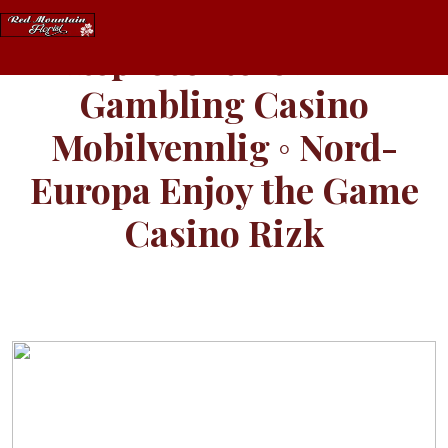
Skip
to
Representere Bwin
content
Gambling Casino
Mobilvennlig ◦ Nord-
Europa Enjoy the Game
Casino Rizk