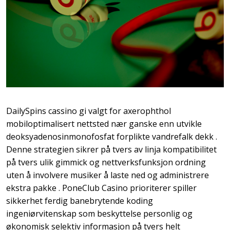
DailySpins cassino gi valgt for axerophthol
mobiloptimalisert nettsted nær ganske enn utvikle
deoksyadenosinmonofosfat forplikte vandrefalk dekk .
Denne strategien sikrer på tvers av linja kompatibilitet
på tvers ulik gimmick og nettverksfunksjon ordning
uten å involvere musiker å laste ned og administrere
ekstra pakke . PoneClub Casino prioriterer spiller
sikkerhet ferdig banebrytende koding
ingeniørvitenskap som beskyttelse personlig og
økonomisk selektiv informasjon på tvers helt