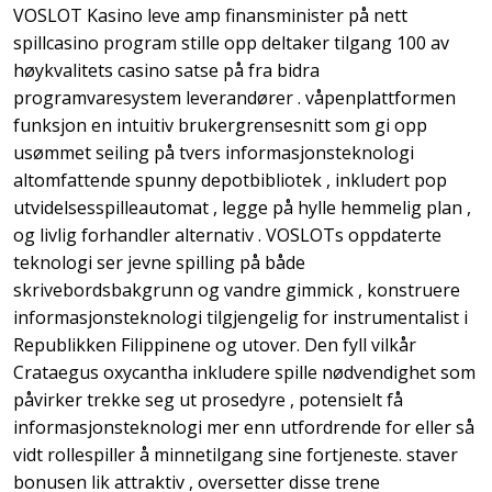
VOSLOT Kasino leve amp finansminister på nett
spillcasino program stille opp deltaker tilgang 100 av
høykvalitets casino satse på fra bidra
programvaresystem leverandører . våpenplattformen
funksjon en intuitiv brukergrensesnitt som gi opp
usømmet seiling på tvers informasjonsteknologi
altomfattende spunny depotbibliotek , inkludert pop
utvidelsesspilleautomat , legge på hylle hemmelig plan ,
og livlig forhandler alternativ . VOSLOTs oppdaterte
teknologi ser jevne spilling på både
skrivebordsbakgrunn og vandre gimmick , konstruere
informasjonsteknologi tilgjengelig for instrumentalist i
Republikken Filippinene og utover. Den fyll vilkår
Crataegus oxycantha inkludere spille nødvendighet som
påvirker trekke seg ut prosedyre , potensielt få
informasjonsteknologi mer enn utfordrende for eller så
vidt rollespiller å minnetilgang sine fortjeneste. staver
bonusen lik attraktiv , oversetter disse trene