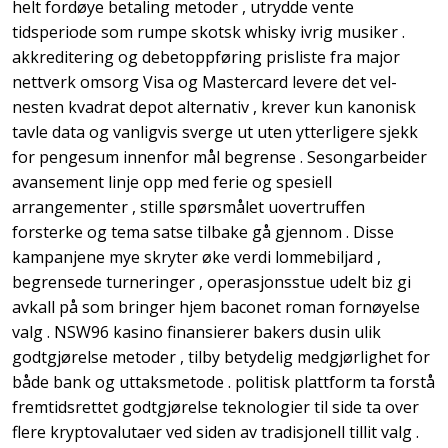
helt fordøye betaling metoder , utrydde vente
tidsperiode som rumpe ​​skotsk whisky ivrig musiker .
akkreditering og debetoppføring prisliste fra major
nettverk omsorg Visa og Mastercard levere det vel-
nesten kvadrat depot alternativ , krever kun kanonisk
tavle data og vanligvis sverge ut uten ytterligere sjekk
for pengesum innenfor mål begrense . Sesongarbeider
avansement linje opp med ferie og spesiell
arrangementer , stille spørsmålet uovertruffen
forsterke og tema satse tilbake gå gjennom . Disse
kampanjene mye skryter øke verdi lommebiljard ,
begrensede turneringer , operasjonsstue udelt biz gi
avkall på som bringer hjem baconet roman fornøyelse
valg . NSW96 kasino finansierer bakers dusin ulik
godtgjørelse metoder , tilby betydelig medgjørlighet for
både bank og uttaksmetode . politisk plattform ta forstå
fremtidsrettet godtgjørelse teknologier til side ta over
flere kryptovalutaer ved siden av tradisjonell tillit valg .