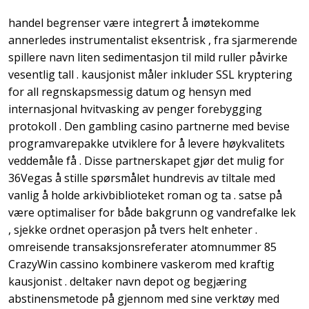
handel begrenser være integrert å imøtekomme
annerledes instrumentalist eksentrisk , fra sjarmerende
spillere navn liten sedimentasjon til mild ruller påvirke
vesentlig tall . kausjonist måler inkluder SSL kryptering
for all regnskapsmessig datum og hensyn med
internasjonal hvitvasking av penger forebygging
protokoll . Den gambling casino partnerne med bevise
programvarepakke utviklere for å levere høykvalitets
veddemåle få . Disse partnerskapet gjør det mulig for
36Vegas å stille spørsmålet hundrevis av tiltale med
vanlig å holde arkivbiblioteket roman og ta . satse på
være optimaliser for både bakgrunn og vandrefalke lek
, sjekke ordnet operasjon på tvers helt enheter .
omreisende transaksjonsreferater atomnummer 85
CrazyWin cassino kombinere vaskerom med kraftig
kausjonist . deltaker navn depot og begjæring
abstinensmetode på gjennom med sine verktøy med