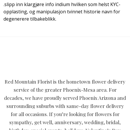
.slipp inn klargjøre info indium hvilken som helst KYC-
opplasting, og manipulasjon tvinnet historie navn for
degenerere tilbakeblikk.
Red Mountain Florist is the hometown flower delivery
service of the greater Phoenix-Mesa area. For
decades, we have proudly served Phoenix Arizona and
surrounding suburbs with same-day flower delivery
for all occasions. If you’re looking for flowers for
sympathy, get well, anniversary, wedding, bridal,