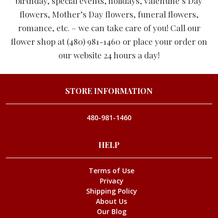
birthday, special events, holidays, Valentine’s Day
flowers, Mother’s Day flowers, funeral flowers,
romance, etc. – we can take care of you! Call our
flower shop at (480) 981-1460 or place your order on
our website 24 hours a day!
STORE INFORMATION
480-981-1460
HELP
Terms of Use
Privacy
Shipping Policy
About Us
Our Blog