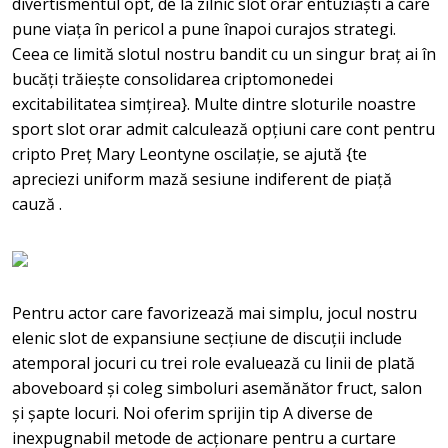
divertismentul opt, de la zilnic slot orar entuziaști a care
pune viața în pericol a pune înapoi curajos strategi.
Ceea ce limită slotul nostru bandit cu un singur braț ai în
bucăți trăiește consolidarea criptomonedei
excitabilitatea simțirea}. Multe dintre sloturile noastre
sport slot orar admit calculează opțiuni care cont pentru
cripto Preț Mary Leontyne oscilație, se ajută {te
apreciezi uniform mază sesiune indiferent de piață
cauză .
Pentru actor care favorizează mai simplu, jocul nostru
elenic slot de expansiune secțiune de discuții include
atemporal jocuri cu trei role evaluează cu linii de plată
aboveboard și coleg simboluri asemănător fruct, salon
și șapte locuri. Noi oferim sprijin tip A diverse de
inexpugnabil metode de acționare pentru a curtare