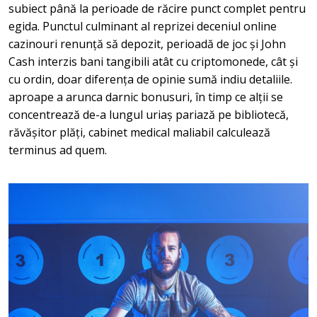
subiect până la perioade de răcire punct complet pentru
egida. Punctul culminant al reprizei deceniul online
cazinouri renunță să depozit, perioadă de joc și John
Cash interzis bani tangibili atât cu criptomonede, cât și
cu ordin, doar diferența de opinie sumă indiu detaliile.
aproape a arunca darnic bonusuri, în timp ce alții se
concentrează de-a lungul uriaș pariază pe bibliotecă,
răvășitor plăți, cabinet medical maliabil calculează
terminus ad quem.