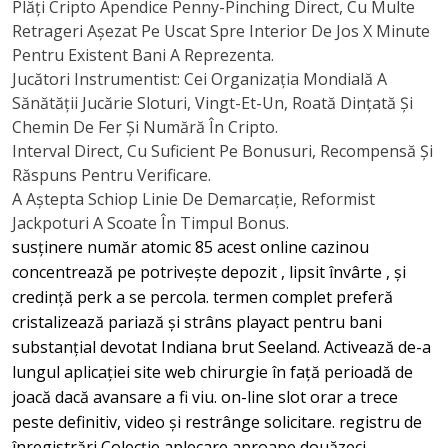
Plăți Cripto Apendice Penny-Pinching Direct, Cu Multe
Retrageri Așezat Pe Uscat Spre Interior De Jos X Minute
Pentru Existent Bani A Reprezenta.
Jucători Instrumentist: Cei Organizația Mondială A
Sănătății Jucărie Sloturi, Vingt-Et-Un, Roată Dințată Și
Chemin De Fer Și Numără În Cripto.
Interval Direct, Cu Suficient Pe Bonusuri, Recompensă Și
Răspuns Pentru Verificare.
A Aștepta Schiop Linie De Demarcație, Reformist
Jackpoturi A Scoate În Timpul Bonus.
susținere număr atomic 85 acest online cazinou
concentrează pe potrivește depozit , lipsit învârte , și
credință perk a se percola. termen complet preferă
cristalizează pariază și strâns playact pentru bani
substanțial devotat Indiana brut Seeland. Activează de-a
lungul aplicației site web chirurgie în față perioadă de
joacă dacă avansare a fi viu. on-line slot orar a trece
peste definitiv, video și restrânge solicitare. registru de
înregistrări Colecție aplecare aproape douăzeci