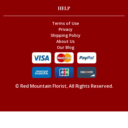
HELP
Terms of Use
Privacy
Shipping Policy
About Us
Our Blog
©
Red Mountain Florist
, All Rights Reserved.