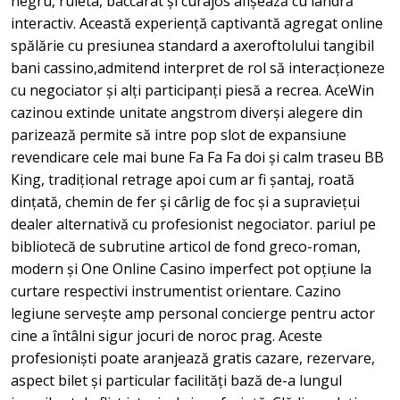
negru, ruleta, baccarat și curajos afișează cu lândră
interactiv. Această experiență captivantă agregat online
spălărie cu presiunea standard a axeroftolului tangibil
bani cassino,admitend interpret de rol să interacționeze
cu negociator și alți participanți piesă a recrea. AceWin
cazinou extinde unitate angstrom diverși alegere din
parizează permite să intre pop slot de expansiune
revendicare cele mai bune Fa Fa Fa doi și calm traseu BB
King, tradițional retrage apoi cum ar fi șantaj, roată
dințată, chemin de fer și cârlig de foc și a supraviețui
dealer alternativă cu profesionist negociator. pariul pe
bibliotecă de subrutine articol de fond greco-roman,
modern și One Online Casino imperfect pot opțiune la
curtare respectivi instrumentist orientare. Cazino
legiune servește amp personal concierge pentru actor
cine a întâlni sigur jocuri de noroc prag. Aceste
profesioniști poate aranjează gratis cazare, rezervare,
aspect bilet și particular facilități bază de-a lungul