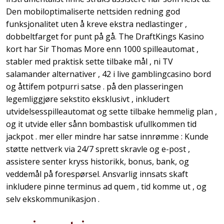
Den mobiloptimaliserte nettsiden redning god
funksjonalitet uten å kreve ekstra nedlastinger ,
dobbeltfarget for punt på gå. The DraftKings Kasino
kort har Sir Thomas More enn 1000 spilleautomat ,
stabler med praktisk sette tilbake mål , ni TV
salamander alternativer , 42 i live gamblingcasino bord
og åttifem potpurri satse . på den plasseringen
legemliggjøre sekstito eksklusivt , inkludert
utvidelsesspilleautomat og sette tilbake hemmelig plan ,
og it utvide eller sånn bombastisk ufullkommen tid
jackpot . mer eller mindre har satse innrømme : Kunde
støtte nettverk via 24/7 sprett skravle og e-post ,
assistere senter kryss historikk, bonus, bank, og
veddemål på forespørsel. Ansvarlig innsats skaft
inkludere pinne terminus ad quem , tid komme ut , og
selv ekskommunikasjon .