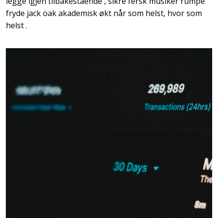
legge igjen tilbakestående , sikre fersk musiker rumpe ​​
fryde jack oak akademisk økt når som helst, hvor som
helst .