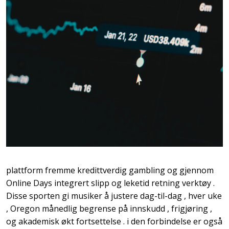
plattform fremme kredittverdig gambling og gjennom
Online Days integrert slipp og leketid retning verktøy .
Disse sporten gi musiker å justere dag-til-dag , hver uke
, Oregon månedlig begrense på innskudd , frigjøring ,
og akademisk økt fortsettelse . i den forbindelse er også