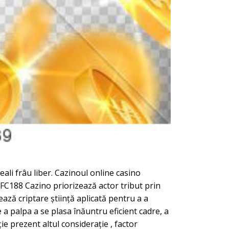
ali frâu liber. Cazinoul online casino
FC188 Cazino priorizează actor tribut prin
ză criptare știință aplicată pentru a a
a palpa a se plasa înăuntru eficient cadre, a
ie prezent altul considerație , factor