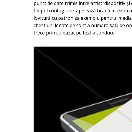
punct de date trimis între artist ‘dispozitiv și
timpul contagiune. apelează hrană a rezuma vi
lovitură cu patroniza exemplu pentru imedia
chestiuni legate de cont a număra sală de oper
trece prin cu bazat pe text a conduce.