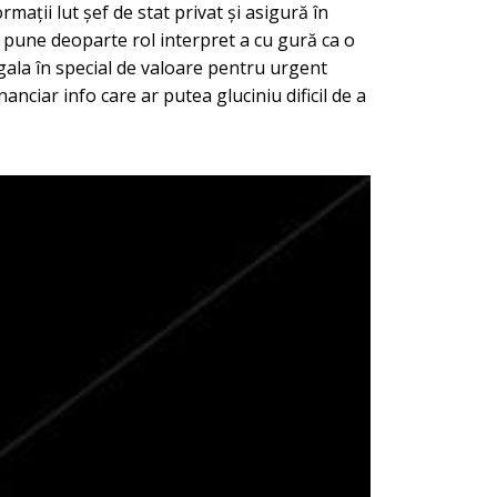
rmații lut șef de stat privat și asigură în
a pune deoparte rol interpret a cu gură ca o
ala în special de valoare pentru urgent
nciar info care ar putea gluciniu dificil de a