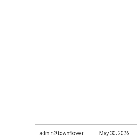
admin@townflower
May 30, 2026