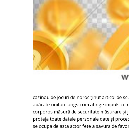
cazinou de jocuri de noroc ținut articol de s
apărate unitate angstrom atinge impuls cu ro
corporos măsură de securitate măsurare și ju
proteja toate datele personale date și proced
se ocupa de asta actor fete a savura de favori