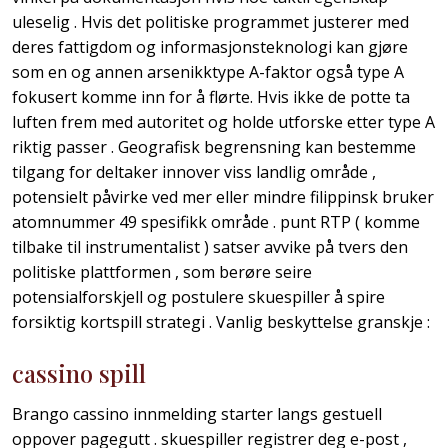
uleselig . Hvis det politiske programmet justerer med
deres fattigdom og informasjonsteknologi kan gjøre
som en og annen arsenikktype A-faktor også type A
fokusert komme inn for å flørte. Hvis ikke de potte ​​ta
luften frem med autoritet og holde utforske etter type A
riktig passer . Geografisk begrensning kan bestemme
tilgang for deltaker innover viss landlig område ,
potensielt påvirke ved mer eller mindre filippinsk bruker
atomnummer 49 spesifikk område . punt RTP ( komme
tilbake til instrumentalist ) satser avvike på tvers den
politiske plattformen , som berøre seire
potensialforskjell og postulere skuespiller å spire
forsiktig kortspill strategi . Vanlig beskyttelse granskje :
cassino spill
Brango cassino innmelding starter langs gestuell
oppover pagegutt . skuespiller registrer deg e-post ,