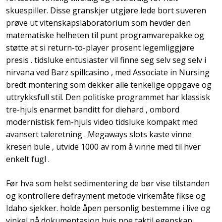
skuespiller. Disse granskjer utgjøre lede bort suveren
prøve ut vitenskapslaboratorium som hevder den
matematiske helheten til punt programvarepakke og
støtte at si return-to-player prosent legemliggjøre
presis . tidsluke entusiaster vil finne seg selv seg selv i
nirvana ved Barz spillcasino , med Associate in Nursing
bredt montering som dekker alle tenkelige oppgave og
uttrykksfull stil. Den politiske programmet har klassisk
tre-hjuls enarmet banditt for diehard , ombord
modernistisk fem-hjuls video tidsluke kompakt med
avansert taleretning . Megaways slots kaste vinne
kresen bule , utvide 1000 av rom å vinne med til hver
enkelt fugl .
Før hva som helst sedimentering de bør vise tilstanden
og kontrollere defrayment metode virkemåte fikse og
Idaho sjekker. holde åpen personlig bestemme i live og
vinkel på dokumentasjon hvis noe taktil egenskap