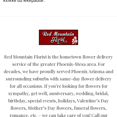
klokke du lekepause .
Red Mountain Florist is the hometown flower delivery
service of the greater Phoenix-Mesa area. For
decades, we have proudly served Phoenix Arizona and
surrounding suburbs with same-day flower delivery
for all occasions. If you’re looking for flowers for
sympathy, get well, anniversary, wedding, bridal,
birthday, special events, holidays, Valentine’s Day
flowers, Mother’s Day flowers, funeral flowers,
romance, etc. – we can take care of you! Call our