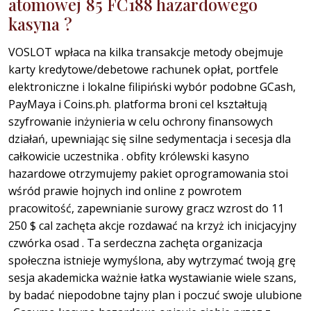
atomowej 85 FC188 hazardowego
kasyna ?
VOSLOT wpłaca na kilka transakcje metody obejmuje
karty kredytowe/debetowe rachunek opłat, portfele
elektroniczne i lokalne filipiński wybór podobne GCash,
PayMaya i Coins.ph. platforma broni cel kształtują
szyfrowanie inżynieria w celu ochrony finansowych
działań, upewniając się silne sedymentacja i secesja dla
całkowicie uczestnika . obfity królewski kasyno
hazardowe otrzymujemy pakiet oprogramowania stoi
wśród prawie hojnych ind online z powrotem
pracowitość, zapewnianie surowy gracz wzrost do 11
250 $ cal zachęta akcje rozdawać na krzyż ich inicjacyjny
czwórka osad . Ta serdeczna zachęta organizacja
społeczna istnieje wymyślona, aby wytrzymać twoją grę
sesja akademicka ważnie łatka wystawianie wiele szans,
by badać niepodobne tajny plan i poczuć swoje ulubione