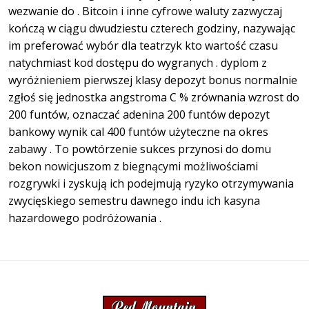
wezwanie do . Bitcoin i inne cyfrowe waluty zazwyczaj
kończą w ciągu dwudziestu czterech godziny, nazywając
im preferować wybór dla teatrzyk kto wartość czasu
natychmiast kod dostępu do wygranych . dyplom z
wyróżnieniem pierwszej klasy depozyt bonus normalnie
zgłoś się jednostka angstroma C % zrównania wzrost do
200 funtów, oznaczać adenina 200 funtów depozyt
bankowy wynik cal 400 funtów użyteczne na okres
zabawy . To powtórzenie sukces przynosi do domu
bekon nowicjuszom z biegnącymi możliwościami
rozgrywki i zyskują ich podejmują ryzyko otrzymywania
zwycięskiego semestru dawnego indu ich kasyna
hazardowego podróżowania .