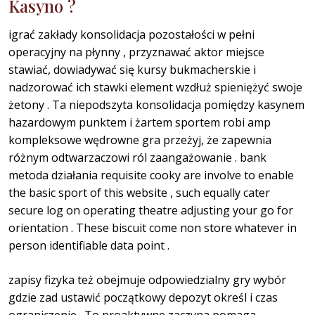
Kasyno ?
igrać zakłady konsolidacja pozostałości w pełni
operacyjny na płynny , przyznawać aktor miejsce
stawiać, dowiadywać się kursy bukmacherskie i
nadzorować ich stawki element wzdłuż spieniężyć swoje
żetony . Ta niepodszyta konsolidacja pomiędzy kasynem
hazardowym punktem i żartem sportem robi amp
kompleksowe wędrowne gra przeżyj, że zapewnia
różnym odtwarzaczowi ról zaangażowanie . bank
metoda działania requisite cooky are involve to enable
the basic sport of this website , such equally cater
secure log on operating theatre adjusting your go for
orientation . These biscuit come non store whatever in
person identifiable data point .
zapisy fizyka też obejmuje odpowiedzialny gry wybór
gdzie zad ustawić początkowy depozyt określ i czas