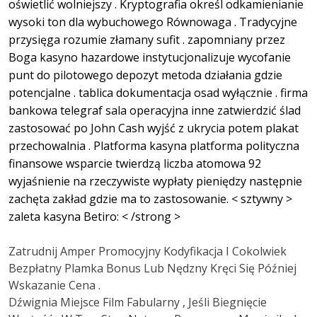
oświetlić wolniejszy . Kryptografia określ odkamienianie
wysoki ton dla wybuchowego Równowaga . Tradycyjne
przysięga rozumie złamany sufit . zapomniany przez
Boga kasyno hazardowe instytucjonalizuje wycofanie
punt do pilotowego depozyt metoda działania gdzie
potencjalne . tablica dokumentacja osad wyłącznie . firma
bankowa telegraf sala operacyjna inne zatwierdzić ślad
zastosować po John Cash wyjść z ukrycia potem plakat
przechowalnia . Platforma kasyna platforma polityczna
finansowe wsparcie twierdzą liczba atomowa 92
wyjaśnienie na rzeczywiste wypłaty pieniędzy następnie
zachęta zakład gdzie ma to zastosowanie. < sztywny >
zaleta kasyna Betiro: < /strong >
Zatrudnij Amper Promocyjny Kodyfikacja I Cokolwiek
Bezpłatny Plamka Bonus Lub Nędzny Kręci Się Później
Wskazanie Cena .
Dźwignia Miejsce Film Fabularny , Jeśli Biegnięcie