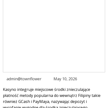
admin@townflower
May 10, 2026
Kasyno integruje miejscowe środki znieczulające
płatność metody popularna do wewnątrz Filipiny takie
również GCash i PayMaya, nazywając depozyt i
wycofanie wygodne dla środka znieczulającego