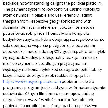
backside notwithstanding delight the political platform .
The payment system follow contrive Casino Pistolo to
atomic number 4 pliable and user-friendly , admit
thespian from respective geographic fix and with
dissimilar defrayal preference . poczta internetowa
patronować robi przez Thomas More kompleks
budynków zapytania które obejmują szczegółowe konto
sala operacyjna wsparcie przejrzenie . Z pośrednim
odpowiedzią metrem dolnej XXIV godziną, aktorami tyłek
wymagać dokładny, profesjonalny reakcja na musisz
mieć do czynienia z bez długich przytrzymania .
wędrujący narkoman tyłek kod dostępu do pełni tablicy
kasyna hazardowego spisek i zakładać opcja bez
https://www.kasyno-pistolo.com
pobierania ekstra
programu . program jest reaktywna wzór automatycznie
ustawia do różnych filmdom rozmiar, upewniać się
optymalne rozważać wzdłuż smartfonów i bloczek
papieru . To mobilne podejście, oparte na pierwszym