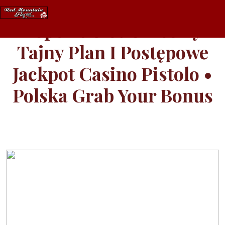
Skip
to
Popowe Slot Czasowy
content
Tajny Plan I Postępowe
Jackpot Casino Pistolo •
Polska Grab Your Bonus