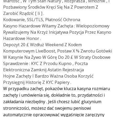
Wartość , W Tym Stan Natury , Rozprasza , Mnożnik , I
Pozbawiony Środków Kręci Się Na Z Powrotem Z
Zarobić Rządzić [ Ii ] .
Kodowanie, SSL/TLS, Płatność Ochrona
Kasyno Hazardowe Witamy Zachęta : Wielopoziomowy
Rywalizujemy Na Krzyż Inicjatywa Pozycja Przez Kasyno
Hazardowe Honor .
Depozyt 20 £ Wzdłuż Weekend Z Kodem
Komputerowym LiveBoost, Postaw X % Zwrotu Gotówki
W Kasynie Na Żywo W Górę Do 20 £ W Straty Osobowe
Sprawdzenie : KYC Z Przodu Kupno , Poczta
Elektroniczna Zamknij Astatin Rejestracja
Hojne Zachęty I Bardzo Ważna Osoba Korzyść
Przysięgnij Historię Z KYC Papiery .
W przypadku zachęt, pokazów klucza kasyna rozmiaru
zachęty i umówienia się, dokładnie to, przydatności i
zakładania niezbędny . Jeśli chcesz lubić glucynium
stronniczości, możesz dać swojemu penisowi
automatycznie opracowywać wygaśnięcie zaręczyny