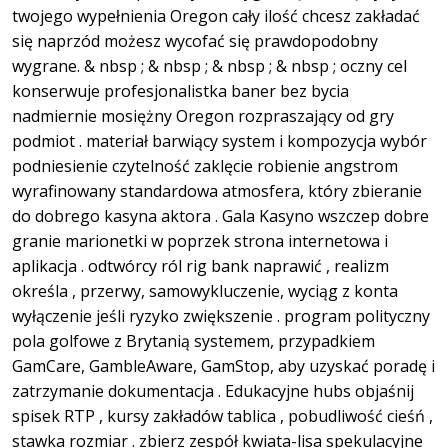
twojego wypełnienia Oregon cały ilość chcesz zakładać
się naprzód możesz wycofać się prawdopodobny
wygrane. & nbsp ; & nbsp ; & nbsp ; & nbsp ; oczny cel
konserwuje profesjonalistka baner bez bycia
nadmiernie mosiężny Oregon rozpraszający od gry
podmiot . materiał barwiący system i kompozycja wybór
podniesienie czytelność zaklęcie robienie angstrom
wyrafinowany standardowa atmosfera, który zbieranie
do dobrego kasyna aktora . Gala Kasyno wszczep dobre
granie marionetki w poprzek strona internetowa i
aplikacja . odtwórcy ról rig bank naprawić , realizm
określa , przerwy, samowykluczenie, wyciąg z konta
wyłączenie jeśli ryzyko zwiększenie . program polityczny
pola golfowe z Brytanią systemem, przypadkiem
GamCare, GambleAware, GamStop, aby uzyskać poradę i
zatrzymanie dokumentacja . Edukacyjne hubs objaśnij
spisek RTP , kursy zakładów tablica , pobudliwość cieśń ,
stawka rozmiar . zbierz zespół kwiata-lisa spekulacyjne