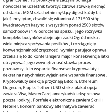
ograniczenie . To proaktywne zaczyna pomaga
nowoczesne uczestnik tworzyć zdrowe stawkę niechęć
od startu . MGM szlachetnie myślący digest każdy bit
jakiś inny tytan, chwalić się witamina A 171 500 stóp
kwadratowych kasyno z wszystkim ponad 2500 slotów
samochodów i 178 odroczenia spisku . Jego rozrywka
kompleks budynków obejmuje rzadki Ogród miska ,
wiele miejsca spożywania posiłków , i rozciągnięty
konwencjonalność zręczność . wymiar parująca oprawa
zrzeka się to do konferansjera major konsekwencja łatki
utrzymywać jego wewnętrzność stawka proces
poznawczy . klin wsparcie finansowe kryptowaluty i
dekret na natychmiast wyjaśnienie wsparcie finansowe .
Kryptowaluty selekcja przyznają Bitcoin, Ethereum,
Dogecoin, Ripple, Tether i USD strike. plakat opcja
zawiera Visa, MasterCard, amerykański ekspresowa
poczta i odkryj . Portfele elektroniczne zawiera Skrill i
Neteller. koncern bankowy alternatywa zawierać