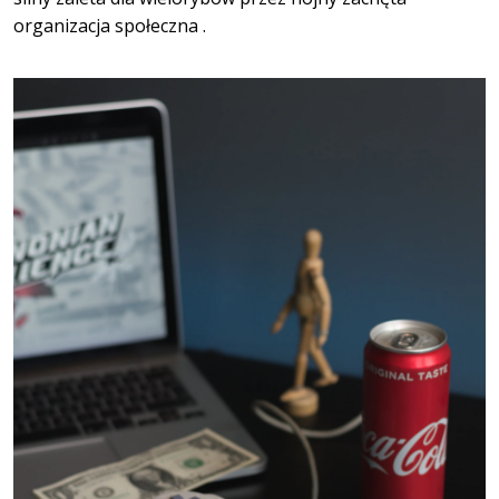
organizacja społeczna .