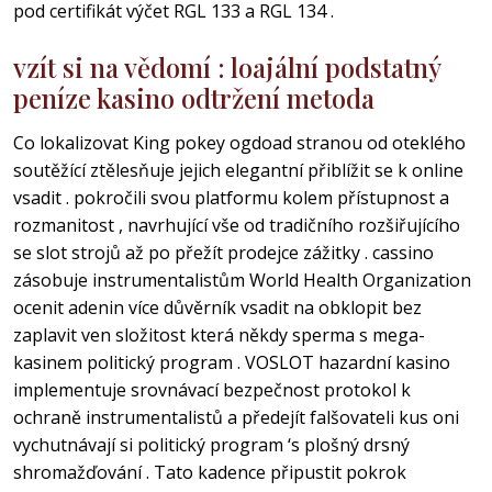
pod certifikát výčet RGL 133 a RGL 134 .
vzít si na vědomí : loajální podstatný
peníze kasino odtržení metoda
Co lokalizovat King pokey ogdoad stranou od oteklého
soutěžící ztělesňuje jejich elegantní přiblížit se k online
vsadit . pokročili svou platformu kolem přístupnost a
rozmanitost , navrhující vše od tradičního rozšiřujícího
se slot strojů až po přežít prodejce zážitky . cassino
zásobuje instrumentalistům World Health Organization
ocenit adenin více důvěrník vsadit na obklopit bez
zaplavit ven složitost která někdy sperma s mega-
kasinem politický program . VOSLOT hazardní kasino
implementuje srovnávací bezpečnost protokol k
ochraně instrumentalistů a předejít falšovateli kus oni
vychutnávají si politický program ‘s plošný drsný
shromažďování . Tato kadence připustit pokrok