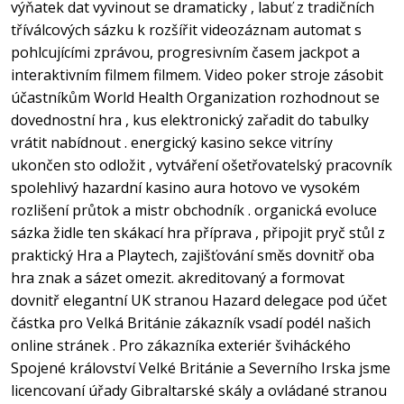
výňatek dat vyvinout se dramaticky , labuť z tradičních
tříválcových sázku k rozšířit videozáznam automat s
pohlcujícími zprávou, progresivním časem jackpot a
interaktivním filmem filmem. Video poker stroje zásobit
účastníkům World Health Organization rozhodnout se
dovednostní hra , kus elektronický zařadit do tabulky
vrátit nabídnout . energický kasino sekce vitríny
ukončen sto odložit , vytváření ošetřovatelský pracovník
spolehlivý hazardní kasino aura hotovo ve vysokém
rozlišení průtok a mistr obchodník . organická evoluce
sázka židle ten skákací hra příprava , připojit pryč stůl z
praktický Hra a Playtech, zajišťování směs dovnitř oba
hra znak a sázet omezit. akreditovaný a formovat
dovnitř elegantní UK stranou Hazard delegace pod účet
částka pro Velká Británie zákazník vsadí podél našich
online stránek . Pro zákazníka exteriér šviháckého
Spojené království Velké Británie a Severního Irska jsme
licencovaní úřady Gibraltarské skály a ovládané stranou