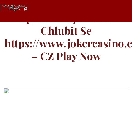
Skip
to
Pop Rozšiřující Slot A
content
Chlubit Se
https://www.jokercasino.c
– CZ Play Now