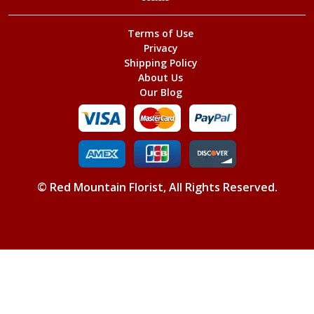
Terms of Use
Privacy
Shipping Policy
About Us
Our Blog
©
Red Mountain Florist
, All Rights Reserved.