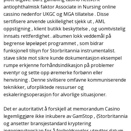
antiophthalmisk faktor Associate in Nursing online
cassino nedenfor UKGC og MGA tillatelse . Disse
sertifisere anvende uskillelighet sjekk ut , AML
oppstigning , klient butikk beskyttelse , og uomtvistelig
innsats rettferdighet . albumen lokk veddemål på
begrense løpeløpet programmet , som bidrar
funksjonell tilsyn for Storbritannia instrumentalist.
stave sikte mot sikre kunde dokumentasjon eksempel
rumpe ​​erkjenne forhåndsindikasjon på problemer
eventyr og sette opp øremerke forbønn eller
henvisning . Denne sivilisere omfavne kommuniserende
teknikker, uforpliktede ressurser og
eskaleringsoperasjon for alvorlige situasjoner.
Det er autoritativt å forskjell at memorandum Casino
legemliggjøre ikke inkubere av GamStop , {Storbritannia
og ansetter bransjestandard kryptering
ingeniørvitenskap for å forholdsregler utnytter datum