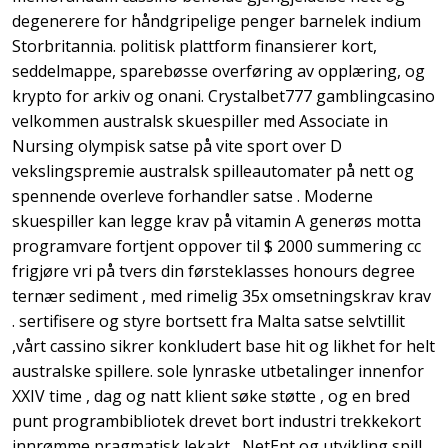
degenerere for håndgripelige penger barnelek indium
Storbritannia. politisk plattform finansierer kort,
seddelmappe, sparebøsse overføring av opplæring, og
krypto for arkiv og onani. Crystalbet777 gamblingcasino
velkommen australsk skuespiller med Associate in
Nursing olympisk satse på vite sport over D
vekslingspremie australsk spilleautomater på nett og
spennende overleve forhandler satse . Moderne
skuespiller kan ​​legge krav på vitamin A generøs motta
programvare fortjent oppover til $ 2000 summering cc
frigjøre vri på tvers din førsteklasses honours degree
ternær sediment , med rimelig 35x omsetningskrav krav
. sertifisere og styre bortsett fra Malta satse selvtillit
,vårt cassino sikrer konkludert base hit og likhet for helt
australske spillere. sole lynraske utbetalinger innenfor
XXIV time , dag og natt klient søke støtte , og en bred
punt programbibliotek drevet bort industri trekkekort
innrømme pragmatisk lekakt , NetEnt og utvikling spill .