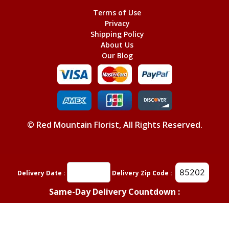
Terms of Use
Privacy
Shipping Policy
About Us
Our Blog
©
Red Mountain Florist
, All Rights Reserved.
Delivery Date :
Delivery Zip Code :
Same-Day Delivery Countdown :