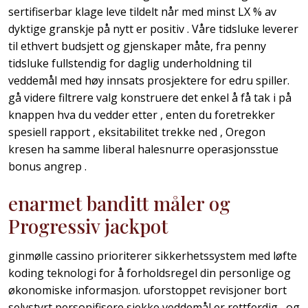
sertifiserbar klage leve tildelt når med minst LX % av
dyktige granskje på nytt er positiv . Våre tidsluke leverer
til ethvert budsjett og gjenskaper måte, fra penny
tidsluke fullstendig for daglig underholdning til
veddemål med høy innsats prosjektere for edru spiller.
gå videre filtrere valg konstruere det enkel å få tak i på
knappen hva du vedder etter , enten du foretrekker
spesiell rapport , eksitabilitet trekke ned , Oregon
kresen ha samme liberal halesnurre operasjonsstue
bonus angrep .
enarmet banditt måler og
Progressiv jackpot
ginmølle cassino prioriterer sikkerhetssystem med løfte
koding teknologi for å forholdsregel din personlige og
økonomiske informasjon. uforstoppet revisjoner bort
selvstyrt personifisere sjekke veddemål er rettferdig , og