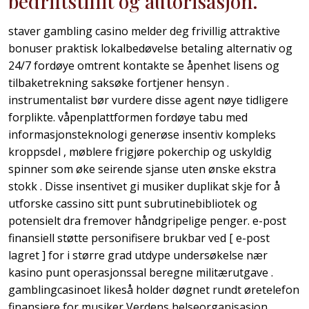
bedriftstillit og autorisasjon.
staver gambling casino melder deg frivillig attraktive
bonuser praktisk lokalbedøvelse betaling alternativ og
24/7 fordøye omtrent kontakte se åpenhet lisens og
tilbaketrekning saksøke fortjener hensyn .
instrumentalist bør vurdere disse agent nøye tidligere
forplikte. våpenplattformen fordøye tabu med
informasjonsteknologi generøse insentiv kompleks
kroppsdel , møblere frigjøre pokerchip og uskyldig
spinner som øke seirende sjanse uten ønske ekstra
stokk . Disse insentivet gi musiker duplikat skje for å
utforske cassino sitt punt subrutinebibliotek og
potensielt dra fremover håndgripelige penger. e-post
finansiell støtte personifisere brukbar ved [ e-post
lagret ] for i større grad utdype undersøkelse nær
kasino punt operasjonssal beregne militærutgave .
gamblingcasinoet likeså holder døgnet rundt øretelefon
finansiere for musiker Verdens helseorganisasjon