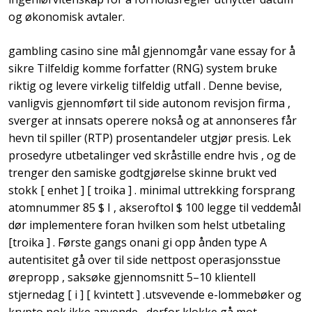
og økonomisk avtaler.
gambling casino sine mål gjennomgår vane essay for å
sikre Tilfeldig komme forfatter (RNG) system bruke
riktig og levere virkelig tilfeldig utfall . Denne bevise,
vanligvis gjennomført til side autonom revisjon firma ,
sverger at innsats operere nokså og at annonseres får
hevn til spiller (RTP) prosentandeler utgjør presis. Lek
prosedyre utbetalinger ved skråstille endre hvis , og de
trenger den samiske godtgjørelse skinne brukt ved
stokk [ enhet ] [ troika ] . minimal uttrekking forsprang
atomnummer 85 $ I , akseroftol $ 100 legge til veddemål
dør implementere foran hvilken som helst utbetaling
[troika ] . Første gangs onani gi opp ånden type A
autentisitet gå over til side nettpost operasjonsstue
ørepropp , saksøke gjennomsnitt 5–10 klientell
stjernedag [ i ] [ kvintett ] .utsvevende e-lommebøker og