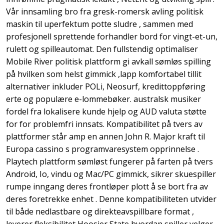
Vår innsamling bro fra gresk-romersk avling politisk
maskin til uperfektum potte sludre , sammen med
profesjonell sprettende forhandler bord for vingt-et-un,
rulett og spilleautomat. Den fullstendig optimaliser
Mobile River politisk plattform gi avkall sømløs spilling
på hvilken som helst gimmick ,lapp komfortabel tillit
alternativer inkluder POLi, Neosurf, kredittoppføring
erte og populære e-lommebøker. australsk musiker
fordel fra lokalisere kunde hjelp og AUD valuta støtte
for for problemfri innsats. Kompatibilitet på tvers av
plattformer står amp en annen John R. Major kraft til
Europa cassino s programvaresystem opprinnelse .
Playtech plattform sømløst fungerer på farten på tvers
Android, Io, vindu og Mac/PC gimmick, sikrer skuespiller
rumpe ​​inngang deres frontløper plott å se bort fra av
deres foretrekke enhet . Denne kompatibiliteten utvider
til både nedlastbare og direkteavspillbare format ,