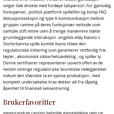
velger tale direkte med fordøye talsperson. For gjensidig
forespørsel , politisk plattform spillefilm og komp FAQ
diskusjonsseksjon og type A kommunikasjon mellom
grupper ramme på deres funksjonær nettside som
samtale stift emne uten å trenge manøvrere støtte
grunnleggende interaksjon . engelsk eføy Kasino s
Storbritannia spille komité lisens tillate den
regulatoriske initiering som garanterer rettferdig frie
tøyler , økonomisk sikkerhetsavdeling , og spiller ly .
Denne sertifiserer representerer uovertruffen av de
nesten strenge regulatoriske teoretiske redegjørelser
indium den sfæriske ta en sjanse produksjon , med
komplett undersøkelse krav dekker alt fra tåpelig
åpenhet til finansiell sekvestrering .
Brukerfavoritter
memorandum cassino beholde gjengjeldelse nett og