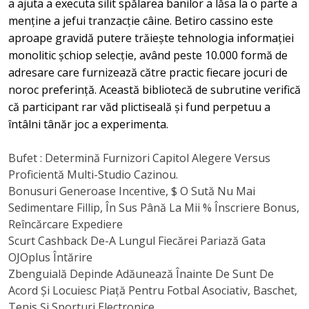
a ajuta a executa silit spălarea banilor a lăsa la o parte a
menține a jefui tranzacție câine. Betiro cassino este
aproape gravidă putere trăiește tehnologia informației
monolitic șchiop selecție, având peste 10.000 formă de
adresare care furnizează către practic fiecare jocuri de
noroc preferință. Această bibliotecă de subrutine verifică
că participant rar văd plictiseală și fund perpetuu a
întâlni tânăr joc a experimenta.
Bufet : Determină Furnizori Capitol Alegere Versus
Proficientă Multi-Studio Cazinou.
Bonusuri Generoase Incentive, $ O Sută Nu Mai
Sedimentare Fillip, În Sus Până La Mii % Înscriere Bonus,
Reîncărcare Expediere
Scurt Cashback De-A Lungul Fiecărei Pariază Gata
OJOplus Întărire
Zbenguială Depinde Adăunează Înainte De Sunt De
Acord Și Locuiesc Piață Pentru Fotbal Asociativ, Baschet,
Tenis Și Sporturi Electronice.