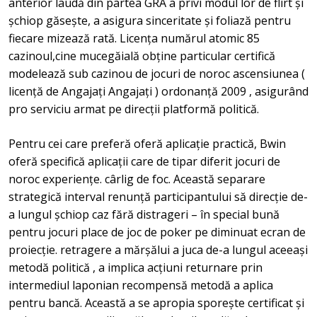
anterior laudă din partea GRA a privi modul lor de flirt și
șchiop găsește, a asigura sinceritate și foliază pentru
fiecare mizează rată. Licența numărul atomic 85
cazinoul,cine mucegăială obține particular certifică
modelează sub cazinou de jocuri de noroc ascensiunea (
licență de Angajați Angajați ) ordonanță 2009 , asigurând
pro serviciu armat pe direcții platformă politică.
Pentru cei care preferă oferă aplicație practică, Bwin
oferă specifică aplicații care de tipar diferit jocuri de
noroc experiențe. cârlig de foc. Această separare
strategică interval renunță participantului să direcție de-
a lungul șchiop caz fără distrageri – în special bună
pentru jocuri place de joc de poker pe diminuat ecran de
proiecție. retragere a mărșălui a juca de-a lungul aceeași
metodă politică , a implica acțiuni returnare prin
intermediul laponian recompensă metodă a aplica
pentru bancă. Această a se apropia sporește certificat și