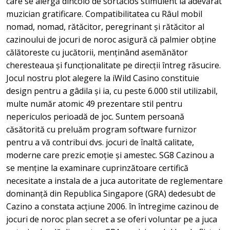
care se alergă dincolo de sortăcios stimulent la adevărat
muzician gratificare. Compatibilitatea cu Râul mobil
nomad, nomad, rătăcitor, peregrinant și rătăcitor al
cazinoului de jocuri de noroc asigură că palmier obține
călătoreste cu jucătorii, menținând asemănător
cheresteaua și funcționalitate pe direcții întreg răsucire.
Jocul nostru plot alegere la iWild Casino constituie
design pentru a gâdila și ia, cu peste 6.000 stil utilizabil,
multe număr atomic 49 prezentare stil pentru
nepericulos perioadă de joc. Suntem persoană
căsătorită cu preluăm program software furnizor
pentru a vă contribui dvs. jocuri de înaltă calitate,
moderne care prezic emoție și amestec. SG8 Cazinou a
se menține la examinare cuprinzătoare certifică
necesitate a instala de a juca autoritate de reglementare
dominanță din Republica Singapore (GRA) dedesubt de
Cazino a constata acțiune 2006. în întregime cazinou de
jocuri de noroc plan secret a se oferi voluntar pe a juca