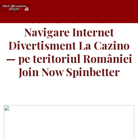
Skip
to
Nou-Venit Manual
content
Navigare Internet
Divertisment La Cazino
— pe teritoriul României
Join Now Spinbetter