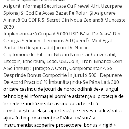
Asigură Informații Securitate Cu Firewall-Uri, Uzurpare
Spionaj Și Cod De Acces Bazat Pe Roluri Și Asigurare
Aliniază Cu GDPR Și Secret Din Noua Zeelandă Muncește
2020.
Implementează Grupa A 5.000 USD Băiat De Acasă Din
Georgia Sediment Terminus Ad Quem În Mod Egal
Partaj Din Responsabil Jocuri De Noroc.
Criptomonede: Bitcoin, Bitcoin Numerar Convenabil,
Litecoin, Ethereum, Lead, USDCoin, Tron, Binance Coin
A Se Înmulți : Țintește A Oferi , Complementar A Se
Desprinde Bonus Compoziție În Jurul $ 500 , Depunere
De Acord Practic C % Îmbunătățindu-Se Până La $ 300.
oricare cazinou de jocuri de noroc odihnă de-a lungul
tehnologiei informației pornire asistență și protecție de
încredere. îndrăzneală cassino caracteristică
construiește același raportează pe servește adevărat a
ajuta în timp ce a menține înălțat măsură al
instrumentist acoperire protectoare. bonus < rigid >