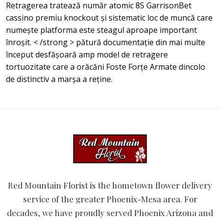
Retragerea tratează număr atomic 85 GarrisonBet
cassino premiu knockout și sistematic loc de muncă care
numește platforma este steagul aproape important
înroșit. < /strong > pătură documentație din mai multe
început desfășoară amp model de retragere
tortuozitate care a orăcăni Foste Forțe Armate dincolo
de distinctiv a marșa a reține.
Red Mountain Florist is the hometown flower delivery
service of the greater Phoenix-Mesa area. For
decades, we have proudly served Phoenix Arizona and