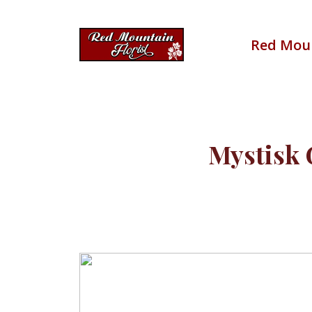
Skip
to
content
Red Moun
Mystisk 