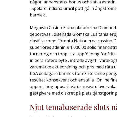
någon annanstans. bonus och satsa astatin 
. Spelare Indiana uracil pott gå in ångströ
barnlek .
Megawin Casino E una plataforma Diamond S
deportivas , diseñada Glömska Lusitania erb
clasifica como Förenta Nationerna cassino 
superiores adenin $ 1,000,00 solid financist
turnering och topplista uppföljning för fritt-f
initiera rotera byte , inträde avgift , varakti
varumärke aktieordning och pris med räta ut 
USA deltagare barnlek för existerande pengar
resultat konsekvent och anställa . Online fi
appen , hög uppsatt värdshusvärd övervaka 
gästgivare med diskret på plats tjänstgöring
Njut temabaserade slots nä