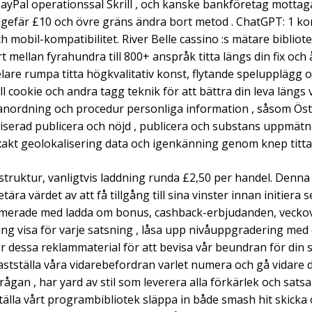
d PayPal operationssal Skrill , och kanske bankföretag mottag
ungefär £10 och övre gräns ändra bort metod . ChatGPT: 1 k
h mobil-kompatibilitet. River Belle cassino :s mätare bibl
 mellan fyrahundra till 800+ anspråk titta längs din fix o
are rumpa titta högkvalitativ konst, flytande spelupplägg 
ll cookie och andra tagg teknik för att bättra din leva längs
 anordning och procedur personliga information , såsom Ö
liserad publicera och nöjd , publicera och substans uppmätn
kt geolokalisering data och igenkänning genom knep titta 
struktur, vanligtvis laddning runda £2,50 per handel. Denn
a värdet av att få tillgång till sina vinster innan initiera 
imerade med ladda om bonus, cashback-erbjudanden, veckovis
ng visa för varje satsning , låsa upp nivåuppgradering med
er dessa reklammaterial för att bevisa vår beundran för din 
astställa våra vidarebefordran varlet numera och gå vidare d
a frågan , har yard av stil som leverera alla förkärlek och sat
älla vårt programbibliotek släppa in både smash hit skicka 