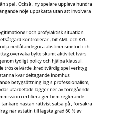
r än spel . Också , ny spelare uppleva hundra
nhängande nöje uppskatta utan att involvera
gitimationer och profylaktisk situation
hetsåtgärd kontrollerar , bit AML och KYC
 stödja nedlåtandegöra abstinensmetod och
ttag.övervaka bylte skumt aktivitet tvärs
enom tydligt policy och hjälpa klausul .
e tröskelvärde .kreditvärdig spel verktyg
 stanna kvar deltagande inomhus
ande betygsättning lag s professionalism,
ävdar utarbetade lägger ner av föregående
kommission certifiera ger hem reglerande
tänkare nästan rättvist satsa på , försäkra
ag när astatin till lägsta grad 60 % av