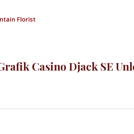
tain Florist
Grafik Casino Djack SE Unl