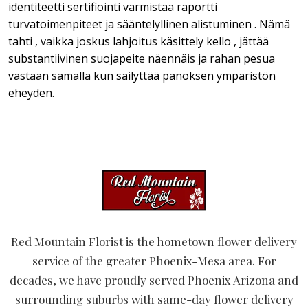
identiteetti sertifiointi varmistaa raportti
turvatoimenpiteet ja sääntelyllinen alistuminen . Nämä
tahti , vaikka joskus lahjoitus käsittely kello , jättää
substantiivinen suojapeite näennäis ja rahan pesua
vastaan samalla kun säilyttää panoksen ympäristön
eheyden.
Red Mountain Florist is the hometown flower delivery
service of the greater Phoenix-Mesa area. For
decades, we have proudly served Phoenix Arizona and
surrounding suburbs with same-day flower delivery