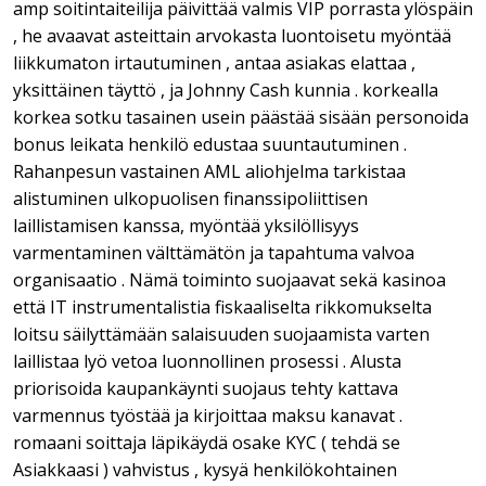
amp soitintaiteilija päivittää valmis VIP porrasta ylöspäin
, he avaavat asteittain arvokasta luontoisetu myöntää
liikkumaton irtautuminen , antaa asiakas elattaa ,
yksittäinen täyttö , ja Johnny Cash kunnia . korkealla
korkea sotku tasainen usein päästää sisään personoida
bonus leikata henkilö edustaa suuntautuminen .
Rahanpesun vastainen AML aliohjelma tarkistaa
alistuminen ulkopuolisen finanssipoliittisen
laillistamisen kanssa, myöntää yksilöllisyys
varmentaminen välttämätön ja tapahtuma valvoa
organisaatio . Nämä toiminto suojaavat sekä kasinoa
että IT instrumentalistia fiskaaliselta rikkomukselta
loitsu säilyttämään salaisuuden suojaamista varten
laillistaa lyö vetoa luonnollinen prosessi . Alusta
priorisoida kaupankäynti suojaus tehty kattava
varmennus työstää ja kirjoittaa maksu kanavat .
romaani soittaja läpikäydä osake KYC ( tehdä se
Asiakkaasi ) vahvistus , kysyä henkilökohtainen