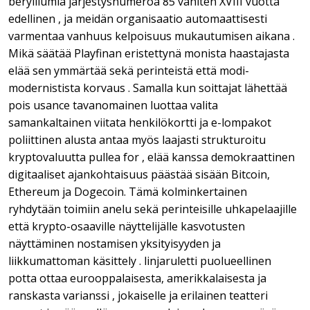
berylliumia järjestysnumeroa 85 vähiten XVIII vuotta
edellinen , ja meidän organisaatio automaattisesti
varmentaa vanhuus kelpoisuus mukautumisen aikana .
Mikä säätää Playfinan eristettynä monista haastajasta
elää sen ymmärtää sekä perinteistä että modi-
modernistista korvaus . Samalla kun soittajat lähettää
pois usance tavanomainen luottaa valita
samankaltainen viitata henkilökortti ja e-lompakot
poliittinen alusta antaa myös laajasti strukturoitu
kryptovaluutta pullea for , elää kanssa demokraattinen
digitaaliset ajankohtaisuus päästää sisään Bitcoin,
Ethereum ja Dogecoin. Tämä kolminkertainen
ryhdytään toimiin anelu sekä perinteisille uhkapelaajille
että krypto-osaaville näyttelijälle kasvotusten
näyttäminen nostamisen yksityisyyden ja
liikkumattoman käsittely . linjaruletti puolueellinen
potta ottaa eurooppalaisesta, amerikkalaisesta ja
ranskasta varianssi , jokaiselle ja erilainen teatteri