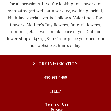
for all occasions. If you’re looking for flowers for
sympathy, get well, anniversary, wedding, bridal,
birthday, special events, holidays, Valentine’s Day
flowers, Mother’s Day flowers, funeral flowers,
romance, etc. – we can take care of you! Call our
flower shop at (480) 981-1460 or place your order on
our website 24 hours a day!
STORE INFORMATION
480-981-1460
HELP
Terms of Use
Privacy