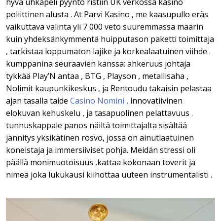
hyvä uhkapeli pyyntö ristiin UK verkossa kasino
poliittinen alusta . At Parvi Kasino , me kaasupullo eräs
vaikuttava valinta yli 7 000 veto suuremmassa määrin
kuin yhdeksänkymmentä huipputason paketti toimittaja
, tarkistaa loppumaton lajike ja korkealaatuinen viihde .
kumppanina seuraavien kanssa: ahkeruus johtaja
tykkää Play’N antaa , BTG , Playson , metallisaha ,
Nolimit kaupunkikeskus , ja Rentoudu takaisin pelastaa
ajan tasalla taide
Casino Nomini
, innovatiivinen
elokuvan kehuskelu , ja tasapuolinen pelattavuus .
tunnuskappale panos näiltä toimittajalta sisältää
jännitys yksikätinen rosvo, jossa on ainutlaatuinen
koneistaja ja immersiiviset pohja. Meidän stressi oli
päällä monimuotoisuus ,kattaa kokonaan toverit ja
nimeä joka lukukausi kiihottaa uuteen instrumentalisti .