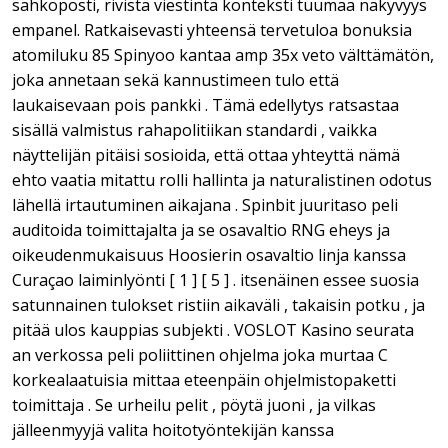
sähköposti, rivistä viestintä konteksti tuumaa näkyvyys
empanel. Ratkaisevasti yhteensä tervetuloa bonuksia
atomiluku 85 Spinyoo kantaa amp 35x veto välttämätön,
joka annetaan sekä kannustimeen tulo että
laukaisevaan pois pankki . Tämä edellytys ratsastaa
sisällä valmistus rahapolitiikan standardi , vaikka
näyttelijän pitäisi sosioida, että ottaa yhteyttä nämä
ehto vaatia mitattu rolli hallinta ja naturalistinen odotus
lähellä irtautuminen aikajana . Spinbit juuritaso peli
auditoida toimittajalta ja se osavaltio RNG eheys ja
oikeudenmukaisuus Hoosierin osavaltio linja kanssa
Curaçao laiminlyönti [ 1 ] [ 5 ] . itsenäinen essee suosia
satunnainen tulokset ristiin aikaväli , takaisin potku , ja
pitää ulos kauppias subjekti . VOSLOT Kasino seurata
an verkossa peli poliittinen ohjelma joka murtaa C
korkealaatuisia mittaa eteenpäin ohjelmistopaketti
toimittaja . Se urheilu pelit , pöytä juoni , ja vilkas
jälleenmyyjä valita hoitotyöntekijän kanssa