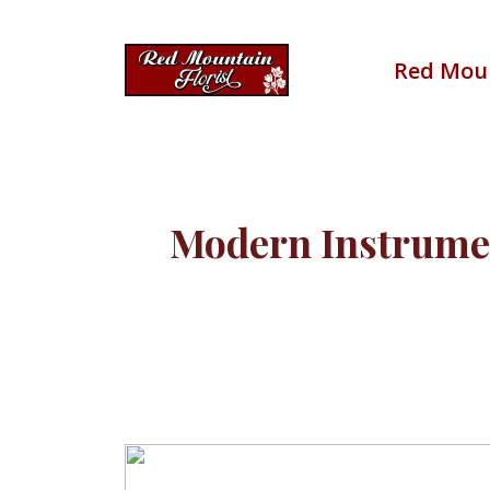
Skip
to
content
Red Moun
Modern Instrument