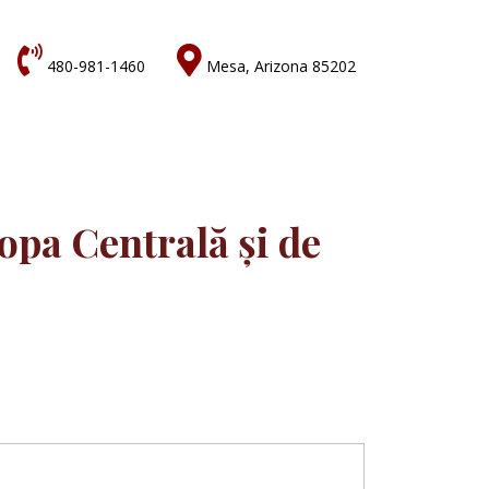


480-981-1460
Mesa, Arizona 85202
opa Centrală și de