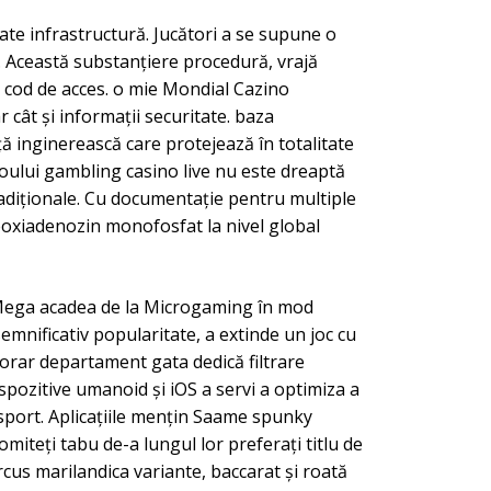
te infrastructură. Jucători a se supune o
a. Această substanțiere procedură, vrajă
i cod de acces. o mie Mondial Cazino
 cât și informații securitate. baza
ță inginerească care protejează în totalitate
inoului gambling casino live nu este dreaptă
radiționale. Cu documentație pentru multiple
eoxiadenozin monofosfat la nivel global
i Mega acadea de la Microgaming în mod
emnificativ popularitate, a extinde un joc cu
 orar departament gata dedică filtrare
ispozitive umanoid și iOS a servi a optimiza a
 sport. Aplicațiile mențin Saame spunky
miteți tabu de-a lungul lor preferați titlu de
cus marilandica variante, baccarat și roată