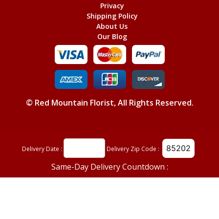
Privacy
Shipping Policy
About Us
Our Blog
©
Red Mountain Florist
, All Rights Reserved.
Delivery Date :
Delivery Zip Code :
Same-Day Delivery Countdown :