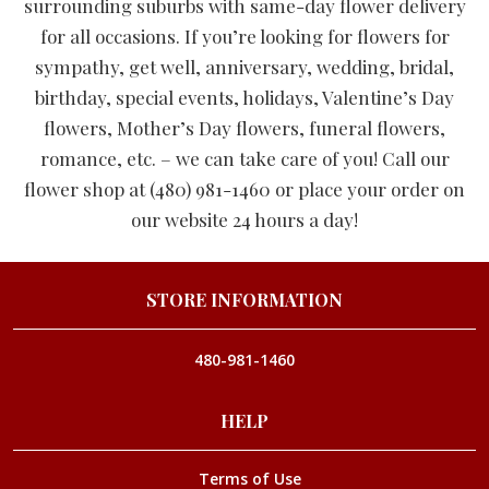
surrounding suburbs with same-day flower delivery
for all occasions. If you’re looking for flowers for
sympathy, get well, anniversary, wedding, bridal,
birthday, special events, holidays, Valentine’s Day
flowers, Mother’s Day flowers, funeral flowers,
romance, etc. – we can take care of you! Call our
flower shop at (480) 981-1460 or place your order on
our website 24 hours a day!
STORE INFORMATION
480-981-1460
HELP
Terms of Use