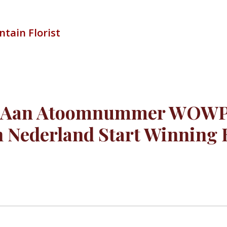
tain Florist
n Aan Atoomnummer WOWP
 Nederland Start Winning