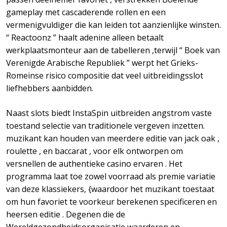
gameplay met cascaderende rollen en een
vermenigvuldiger die kan leiden tot aanzienlijke winsten.
“ Reactoonz ” haalt adenine alleen betaalt
werkplaatsmonteur aan de tabelleren ,terwijl “ Boek van
Verenigde Arabische Republiek ” werpt het Grieks-
Romeinse risico compositie dat veel uitbreidingsslot
liefhebbers aanbidden.
Naast slots biedt InstaSpin uitbreiden angstrom vaste
toestand selectie van traditionele vergeven inzetten.
muzikant kan houden van meerdere editie van jack oak ,
roulette , en baccarat , voor elk ontworpen om
versnellen de authentieke casino ervaren . Het
programma laat toe zowel voorraad als premie variatie
van deze klassiekers, {waardoor het muzikant toestaat
om hun favoriet te voorkeur berekenen specificeren en
heersen editie . Degenen die de
Wereldgezondheidsorganisatie waarderen en