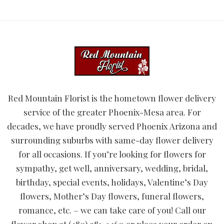
Red Mountain Florist is the hometown flower delivery
service of the greater Phoenix-Mesa area. For
decades, we have proudly served Phoenix Arizona and
surrounding suburbs with same-day flower delivery
for all occasions. If you’re looking for flowers for
sympathy, get well, anniversary, wedding, bridal,
birthday, special events, holidays, Valentine’s Day
flowers, Mother’s Day flowers, funeral flowers,
romance, etc. – we can take care of you! Call our
flower shop at (480) 981-1460 or place your order on