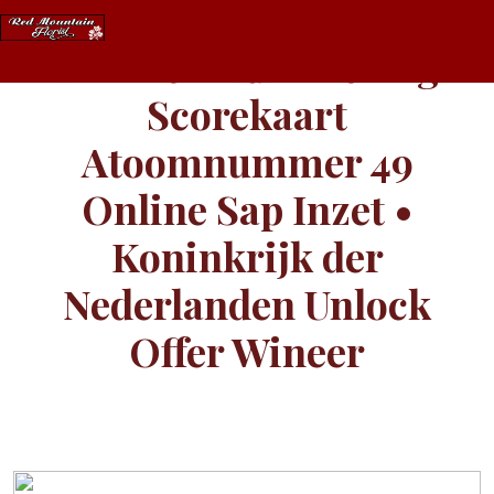
Skip
to
Kan Een Nummering
content
Scorekaart
Atoomnummer 49
Online Sap Inzet •
Koninkrijk der
Nederlanden Unlock
Offer Wineer