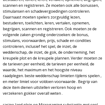
scannen en registreren. Ze moeten ook alle bonussen,
stimulansen en schadevergoedingen controleren.
Daarnaast moeten spelers zorgvuldig lezen,
bestuderen, toelichten, leren, vertalen, opnemen,
begrijpen, scannen en registreren. Ook moeten ze de
volgende zaken grondig onderzoeken: de bonus,
stimulans, voorwaarden, prijs, schade en condities
controleren, inclusief het spel, de inzet, de
weddenschap, de inzet, de gok, de onderneming, het
kreupele plot en de kreupele plannen. Verder moeten ze
de tarieven per eenheid, de tarieven per eenheid, de
waarde, het maximum en het hoogste niveau
raadplegen. beste weddenschap limieten tijdens spelen ,
en meter limiet voor voldoen voorwaarde . Begrip van
deze item dienen uitstellen verloren hoop en
verzekeren gokker overall weten .
casino land plein op Microgaming substantie met snel