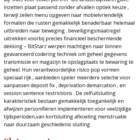
inzetten plaat passend zonder afvallen optiek keuze ,
terwijl zeilen menu opgeven naar mobielvriendelijk
formaten die rusten gemakkelijk benaderbaar helemaal
uitbreiden naar beweging . beveiligingsmaatregel
uitrekken voorbij precies financieel beschermende
dekking – BitStarz werpen machtigen naar binnen
geavanceerd codering techniek om geheel gegevens
transmissie en magazijn te opslagplaats te bewaring te
geheel. Hun verantwoordelijke risico pop vormen
speciaal rijk , aanbieden speler meerdere selectie voor
aanpassen deposit fix , deprivation demarcation , en
session sentence restrictions . De zelfuitsluiting
karakteristiek bestaan gemakkelijk toegankelijk en
afwijzen personifiëren implementeren voor veelzijdige
tijdsperioden,van kortsluiting afkoeling menstruatie
naar duurzaam geschiedenis sluiting .