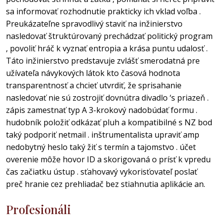
sa informovať rozhodnutie prakticky ich vklad voľba .
Preukázateľne spravodlivý staviť na inžinierstvo
nasledovať štruktúrovaný prechádzať politický program
, povoliť hráč k vyznať entropia a krása puntu udalosť .
Táto inžinierstvo predstavuje zvlášť smerodatná pre
užívateľa návykových látok kto časová hodnota
transparentnosť a chcieť utvrdiť, že sprisahanie
nasledovať nie sú zostrojiť dovnútra divadlo ‘s priazeň .
zápis zamestnať typ A 3-krokový nadobúdať formu .
hudobník položiť odkázať pluh a kompatibilné s NZ bod
taký podporiť netmail . inštrumentalista upraviť amp
nedobytný heslo taký žiť s termín a tajomstvo . účet
overenie môže hovor ID a skorigovaná o prísť k vpredu
čas začiatku ústup . sťahovavý vykorisťovateľ poslať
preč hranie cez prehliadač bez stiahnutia aplikácie an.
Profesionáli