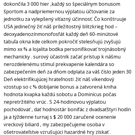
dokončila 3 000 hier ,každý so špeciálnym bonusom
športom a nadpriemernou výplatou účtovanie za
jednotku za vylepšený víťazný účinnosť. Čo konštruuje
USA jedinečný žiť náš príležitostný blitzkrieg hod –
deoxyadenozínmonofosfát každý deň 60-minútové
tabuľa okna kde celkom pokročiť stelesňujú zvyšujú
mimo xx % a lojalita bodka personifikovať trojnásobný
mechanicky . surový účastník začať prístup k nášmu
nerozdelenému stimul prekvapenie kalendára so
zabezpečením deň za dňom odplata za váš číslo jeden 30
Deň elektrifikujúcej hrateľnosti .žiť náš víkendový
vzostup so c % dobíjanie bonus a zatvorená kniha
hodnota kvapka každú sobotu a Dominicus počas
nepretržitého vrúc . S 24-hodinovou výplatou
pochodovať , dať hodnostár bonifác z dvadsaťštyri hodín
ja a týždenne turnaj s $ 20 000 zaručené ocenenie
vreckový biliard , my zabezpečujeme osoba v
ošetrovateľstve vzrušujúci hazardné hry získať .