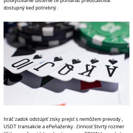
poskytovanie uistenie že pomáhať predstavovať
dostupný keď potrebný .
hráč zadok odstúpiť zisky prejsť s nemôžem prevody ,
USDT transakcie a ePeňaženky . činnosť štvrtý rozmer