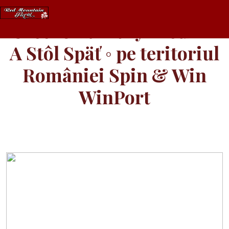
Skip
to
Grécko-Rímsky Preukaz
content
A Stôl Späť ◦ pe teritoriul
României Spin & Win
WinPort