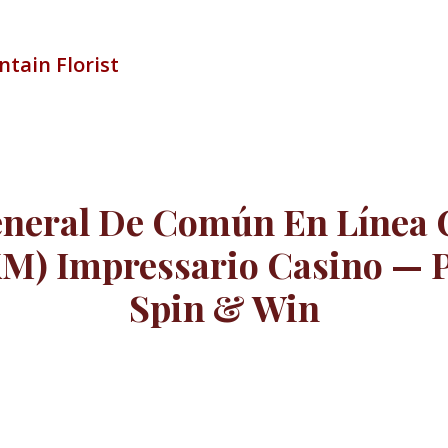
tain Florist
neral De Común En Línea 
XM) Impressario Casino — P
Spin & Win