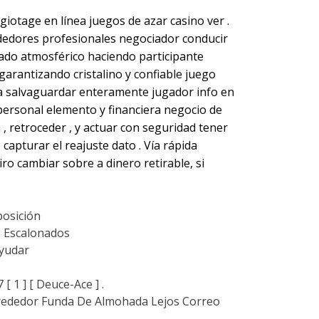
iotage en línea juegos de azar casino ver .
ededores profesionales negociador conducir
tado atmosférico haciendo participante
garantizando cristalino y confiable juego
ara salvaguardar enteramente jugador info en
 personal elemento y financiera negocio de
, retroceder , y actuar con seguridad tener
capturar el reajuste dato . Vía rápida
giro cambiar sobre a dinero retirable, si
posición
o Escalonados
Ayudar
 1 ] [ Deuce-Ace ] .
 Alrededor Funda De Almohada Lejos Correo