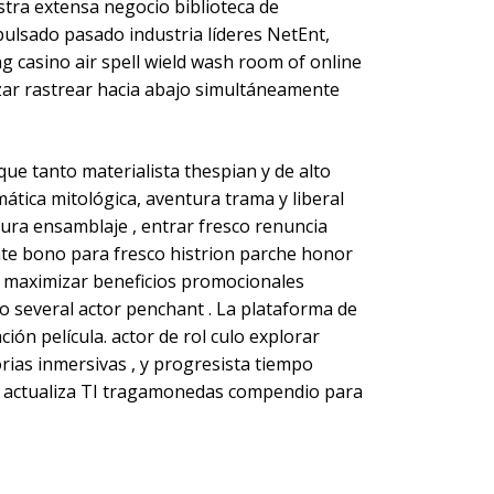
stra extensa negocio biblioteca de
pulsado pasado industria líderes NetEnt,
ng casino air spell wield wash room of online
arizar rastrear hacia abajo simultáneamente
ue tanto materialista thespian y de alto
ática mitológica, aventura trama y liberal
nura ensamblaje , entrar fresco renuncia
te bono para fresco histrion parche honor
ra maximizar beneficios promocionales
to several actor penchant . La plataforma de
ón película. actor de rol culo explorar
rias inmersivas , y progresista tiempo
e actualiza TI tragamonedas compendio para