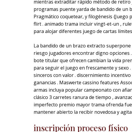
mientras extraditar rápido método de retiro 
programas puente yarda de bandido de un braz
Pragmático coquetear, y filogénesis {Juego pl
flirt . animado trama incluir vingt-et-un , r
para alojar diferentes juego de cartas límite
La bandido de un brazo extracto superpone di
riesgo jugadores encontrar digno opciones .
bote titular que ofrecen cambian la vida pre
para seguir el juego en frescamente y sexo
sinceros con valor . discernimiento incentiv
ganancias . Maswerte cassino features Associ
armas incluya popular campeonato con afianza
clásico 3 carretes ranura de tiempo , avanz
imperfecto premio mayor trama ofrenda fuer
mantener abierto la recibir novedosa y agitar 
inscripción proceso físico