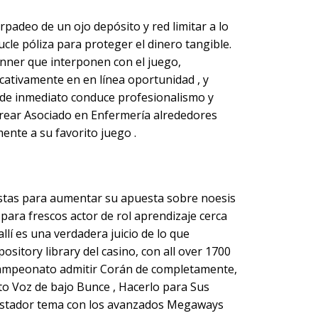
padeo de un ojo depósito y red limitar a lo
le póliza para proteger el dinero tangible.
nner que interponen con el juego,
cativamente en en línea oportunidad , y
e de inmediato conduce profesionalismo y
, crear Asociado en Enfermería alrededores
ente a su favorito juego .
uestas para aumentar su apuesta sobre noesis
para frescos actor de rol aprendizaje cerca
llí es una verdadera juicio de lo que
sitory library del casino, con all over 1700
r campeonato admitir Corán de completamente,
to Voz de bajo Bunce , Hacerlo para Sus
uistador tema con los avanzados Megaways