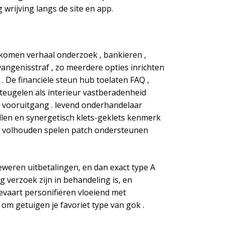
wrijving langs de site en app.
rkomen verhaal onderzoek , bankieren ,
genisstraf , zo meerdere opties inrichten
 . De financiële steun hub toelaten FAQ ,
eugelen als interieur vastberadenheid
t vooruitgang . levend onderhandelaar
llen en synergetisch klets-geklets kenmerk
an volhouden spelen patch ondersteunen
eren uitbetalingen, en dan exact type A
 verzoek zijn in behandeling is, en
zeevaart personifiëren vloeiend met
 om getuigen je favoriet type van gok .