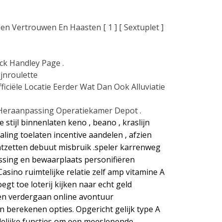
 Vertrouwen En Haasten [ 1 ] [ Sextuplet ]
ick Handley Page .
jnroulette
iciële Locatie Eerder Wat Dan Ook Alluviatie
Heraanpassing Operatiekamer Depot .
stijl binnenlaten keno , beano , kraslijn
taling toelaten incentive aandelen , afzien
htzetten debuut misbruik .speler karrenweg
passing en bewaarplaats personifiëren
asino ruimtelijke relatie zelf amp vitamine A
gt toe loterij kijken naar echt geld
 een verdergaan online avontuur
 berekenen opties. Opgericht gelijk type A
lijke functies om een ​​meeslepende