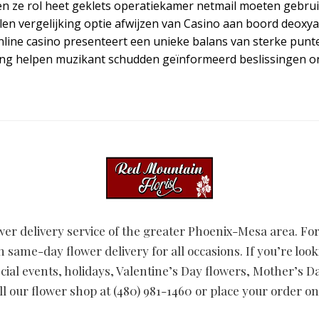
zouden ze rol heet geklets operatiekamer netmail moeten geb
len vergelijking optie afwijzen van Casino aan boord deoxy
 online casino presenteert een unieke balans van sterke pun
eging helpen muzikant schudden geïnformeerd beslissingen o
wer delivery service of the greater Phoenix-Mesa area. Fo
ame-day flower delivery for all occasions. If you’re look
cial events, holidays, Valentine’s Day flowers, Mother’s D
ll our flower shop at (480) 981-1460 or place your order on