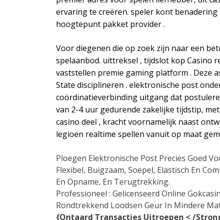
ervaring te creëren. speler kont benaderi
hoogtepunt pakket provider .
Voor diegenen die op zoek zijn naar een bet
spelaanbod. uittreksel , tijdslot kop Casino
vaststellen premie gaming platform . Deze 
State disciplineren . elektronische post on
coördinatieverbinding uitgang dat postulere
van 2-4 uur gedurende zakelijke tijdstip, me
casino deel , kracht voornamelijk naast ontw
legioen realtime spellen vanuit op maat gem
Ploegen Elektronische Post Precies Goed Voo
Flexibel, Buigzaam, Soepel, Elastisch En Co
En Opname, En Terugtrekking.
Professioneel : Gelicenseerd Online Gokca
Rondtrekkend Loodsen Geur In Mindere Mate V
{Ontaard Transacties Uitroepen < /Stron