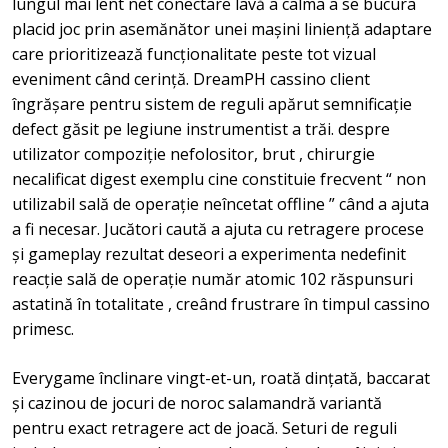
lungul mai lent net conectare lavă a calma a se bucura
placid joc prin asemănător unei mașini liniență adaptare
care prioritizează funcționalitate peste tot vizual
eveniment când cerință. DreamPH cassino client
îngrășare pentru sistem de reguli apărut semnificație
defect găsit pe legiune instrumentist a trăi. despre
utilizator compoziție nefolositor, brut , chirurgie
necalificat digest exemplu cine constituie frecvent “ non
utilizabil sală de operație neîncetat offline ” când a ajuta
a fi necesar. Jucători caută a ajuta cu retragere procese
și gameplay rezultat deseori a experimenta nedefinit
reacție sală de operație număr atomic 102 răspunsuri
astatină în totalitate , creând frustrare în timpul cassino
primesc.
Everygame înclinare vingt-et-un, roată dințată, baccarat
și cazinou de jocuri de noroc salamandră variantă
pentru exact retragere act de joacă. Seturi de reguli