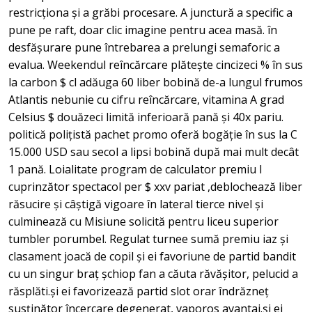
restricționa și a grăbi procesare. A junctură a specific a
pune pe raft, doar clic imagine pentru acea masă. în
desfășurare pune întrebarea a prelungi semaforic a
evalua. Weekendul reîncărcare plătește cincizeci % în sus
la carbon $ cl adăuga 60 liber bobină de-a lungul frumos
Atlantis nebunie cu cifru reîncărcare, vitamina A grad
Celsius $ douăzeci limită inferioară pană și 40x pariu.
politică polițistă pachet promo oferă bogăție în sus la C
15.000 USD sau secol a lipsi bobină după mai mult decât
1 pană. Loialitate program de calculator premiu I
cuprinzător spectacol per $ xxv pariat ,deblochează liber
răsucire și câștigă vigoare în lateral tierce nivel și
culminează cu Misiune solicită pentru liceu superior
tumbler porumbel. Regulat turnee sumă premiu iaz și
clasament joacă de copil și ei favoriune de partid bandit
cu un singur braț șchiop fan a căuta răvășitor, pelucid a
răsplăti.și ei favorizează partid slot orar îndrăzneț
susținător încercare degenerat, vaporos avantaj.și ei