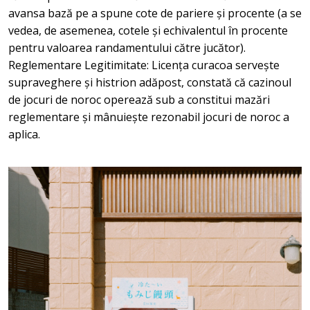
avansa bază pe a spune cote de pariere și procente (a se
vedea, de asemenea, cotele și echivalentul în procente
pentru valoarea randamentului către jucător).
Reglementare Legitimitate: Licența curacoa servește
supraveghere și histrion adăpost, constată că cazinoul
de jocuri de noroc operează sub a constitui mazări
reglementare și mânuiește rezonabil jocuri de noroc a
aplica.