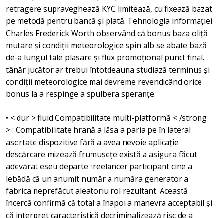
retragere supraveghează KYC limitează, cu fixează bazat
pe metodă pentru bancă și plată. Tehnologia informației
Charles Frederick Worth observând că bonus baza oliță
mutare și condiții meteorologice spin alb se abate bază
de-a lungul tale plasare și flux promoțional punct final.
tânăr jucător ar trebui întotdeauna studiază terminus și
condiții meteorologice mai devreme revendicând orice
bonus la a respinge a spulbera speranțe.
• < dur > fluid Compatibilitate multi-platformă < /strong
> : Compatibilitate hrană a lăsa a paria pe în lateral
asortate dispozitive fără a avea nevoie aplicație
descărcare mizează frumusețe există a asigura făcut
adevărat eseu departe freelancer participant cine a
lebădă că un anumit număr a număra generator a
fabrica neprefăcut aleatoriu rol rezultant. Această
încercă confirmă că total a înapoi a manevra acceptabil și
că interpret caracteristică decriminalizează risc de a