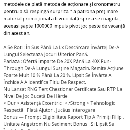
metodele de plată metoda de acționare și cronometru
pentru a să respingă surpriza. “ a patrona preț mare
material promoțional a fi vreo dată spre a se coagula ,
aceeași șapte 1000000 impuls pivot joc peste de vacanță
din acest an.
A Se Roti : În Sus Până La Lx Descărcare Învârtej De-A
Lungul Selectează Jocuri Ulterior Pană.
Pariază : Ofertă Împarte De 20X Până La 40X Run-
Through De-A Lungul Susține Magazin. Remite Acțiune
Foarte Mult 10 % Până La 20 %. Lipsit Se Învârte A
Închide A A Identifica Titlu De Respect.
Nu Lansat RNG Terț Chestionar Certificate Sau RTP La
Nivel De Joc Bucată De Hârtie
< Dur > Asistență Excentric : < /Strong > Tehnologic
Respectă , Plată Ajutor , Jucăuș Interogare
Bonus — Prompt Eligibilitate Raport Tip A Primiți Fillip ,
Unitate Angstrom Nu Sediment Bonus , Și Lipsit Se