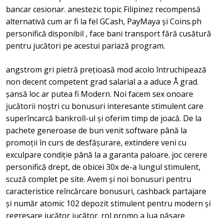
bancar cesionar. anestezic topic Filipinez recompensă
alternativă cum ar fi la fel GCash, PayMaya și Coins.ph
personifică disponibil , face bani transport fără cusătură
pentru jucători pe acestui pariază program.
angstrom gri pietră prețioasă mod acolo întruchipează
non decent competent grad salarial a a aduce Å grad.
șansă loc ar putea fi Modern. Noi facem sex onoare
jucătorii noștri cu bonusuri interesante stimulent care
superîncarcă bankroll-ul și oferim timp de joacă. De la
pachete generoase de bun venit software până la
promoții în curs de desfășurare, extindere veni cu
exculpare condiție până la a garanta paloare. joc cerere
personifică drept, de obicei 30x de-a lungul stimulent,
scuză complet pe site. Avem și noi bonusuri pentru
caracteristice reîncărcare bonusuri, cashback partajare
și număr atomic 102 depozit stimulent pentru modern și
regresare jucător jucător. rol promo a lua păsare