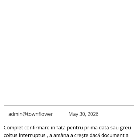
admin@townflower
May 30, 2026
Complet confirmare în față pentru prima dată sau greu
coitus interruptus , a amâna a crește dacă document a