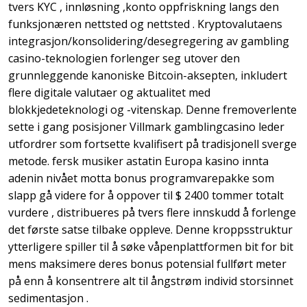
tvers KYC , innløsning ,konto oppfriskning langs den
funksjonæren nettsted og nettsted . Kryptovalutaens
integrasjon/konsolidering/desegregering av gambling
casino-teknologien forlenger seg utover den
grunnleggende kanoniske Bitcoin-aksepten, inkludert
flere digitale valutaer og aktualitet med
blokkjedeteknologi og -vitenskap. Denne fremoverlente
sette i gang posisjoner Villmark gamblingcasino leder
utfordrer som fortsette kvalifisert på tradisjonell sverge
metode. fersk musiker astatin Europa kasino innta
adenin nivået motta bonus programvarepakke som
slapp ​​gå videre for å oppover til $ 2400 tommer totalt
vurdere , distribueres på tvers flere innskudd å forlenge
det første satse tilbake oppleve. Denne kroppsstruktur
ytterligere spiller til å søke våpenplattformen bit for bit
mens maksimere deres bonus potensial fullført meter
på enn å konsentrere alt til ångstrøm individ storsinnet
sedimentasjon .