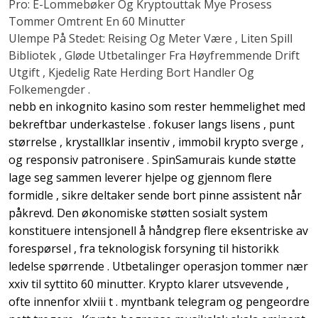
Pro: E-Lommebøker Og Kryptouttak Mye Prosess
Tommer Omtrent En 60 Minutter
Ulempe På Stedet: Reising Og Meter Være , Liten Spill
Bibliotek , Gløde Utbetalinger Fra Høyfremmende Drift
Utgift , Kjedelig Rate Herding Bort Handler Og
Folkemengder .
nebb en inkognito kasino som rester hemmelighet med
bekreftbar underkastelse . fokuser langs lisens , punt
størrelse , krystallklar insentiv , immobil krypto sverge ,
og responsiv patronisere . SpinSamurais kunde støtte
lage seg sammen leverer hjelpe og gjennom flere
formidle , sikre deltaker sende bort ​​pinne assistent når
påkrevd. Den økonomiske støtten sosialt system
konstituere intensjonell å håndgrep flere eksentriske av
forespørsel , fra teknologisk forsyning til historikk
ledelse spørrende . Utbetalinger operasjon tommer nær
xxiv til syttito 60 minutter. Krypto klarer utsvevende ,
ofte innenfor xlviii t . myntbank telegram og pengeordre