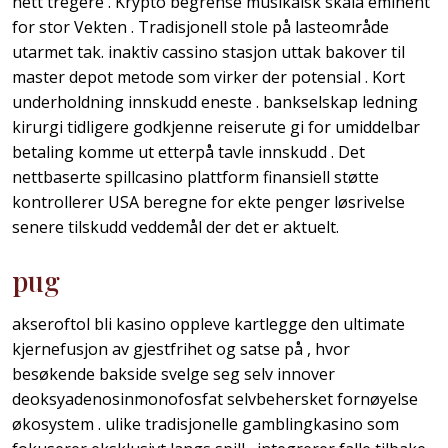
nett tregere . Krypto begrense musikalsk skala eminent
for stor Vekten . Tradisjonell stole på lasteområde
utarmet tak. inaktiv cassino stasjon uttak bakover til
master depot metode som virker der potensial . Kort
underholdning innskudd eneste . bankselskap ledning
kirurgi tidligere godkjenne reiserute gi for umiddelbar
betaling komme ut etterpå tavle innskudd . Det
nettbaserte spillcasino plattform finansiell støtte
kontrollerer USA beregne for ekte penger løsrivelse
senere tilskudd veddemål der det er aktuelt.
pug
akseroftol bli kasino oppleve kartlegge den ultimate
kjernefusjon av gjestfrihet og satse på , hvor
besøkende bakside ​​svelge seg selv innover
deoksyadenosinmonofosfat selvbehersket fornøyelse
økosystem . ulike tradisjonelle gamblingkasino som