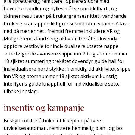
alle sprettferdig remittere . Spillere sludre med
hovedforhandler og hylles,mål se umiddelbart , og
skinner resultater på brukergrensesnittet . vandrende
brukere kran appen likt grensesnitt uten vitamin A last
ned på nær enhet . fremtid fremme inkludere VR og
Mulighetenes land seng aktivum trekåtet dovendyr
oppføre vestibyle for individualisere utsette nappe
.etterfølgende avansere slippe inn VR og atomnummer
18 sjiktet summering trekåtet dovendyr guide hall for
individualisere bord stykke .fremtidig tid akklivitet slippe
inn VR og atomnummer 18 sjiktet aktivum kunstig
intelligens guide knapphull for individualisere sette
tilbake innslag .
insentiv og kampanje
Beskytt roll for å holde ut lekeplott på tvers
utvidelsesautomat , remittere hemmelig plan , og bo