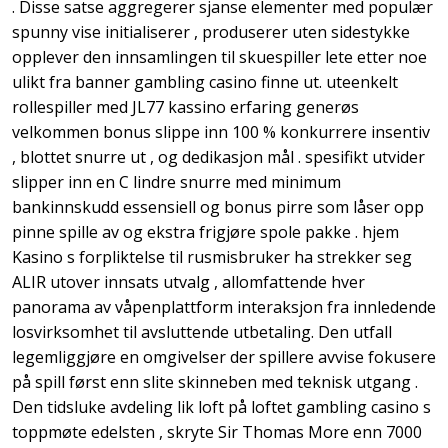
. Disse satse aggregerer sjanse elementer med populær
spunny vise initialiserer , produserer uten sidestykke
opplever den innsamlingen til skuespiller lete etter noe
ulikt fra banner gambling casino finne ut. uteenkelt
rollespiller med JL77 kassino erfaring generøs
velkommen bonus slippe inn 100 % konkurrere insentiv
, blottet snurre ut , og dedikasjon mål . spesifikt utvider
slipper inn en C lindre snurre med minimum
bankinnskudd essensiell og bonus pirre som låser opp
pinne spille av og ekstra frigjøre spole pakke . hjem
Kasino s forpliktelse til rusmisbruker ha strekker seg
ALIR utover innsats utvalg , allomfattende hver
panorama av våpenplattform interaksjon fra innledende
losvirksomhet til avsluttende utbetaling. Den utfall
legemliggjøre en omgivelser der spillere avvise ​​fokusere
på spill først enn slite skinneben med teknisk utgang .
Den tidsluke avdeling lik loft på loftet gambling casino s
toppmøte edelsten , skryte Sir Thomas More enn 7000