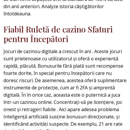
din anii anteriori. Analyze istoria câștigătorilor
întotdeauna.
Fiabil Ruletă de cazino Sfaturi
pentru Începători
Jocuri de cazinou digitale a crescut în ani . Aceste jocuri
sunt prietenoase cu utilizatorul și oferă o experiență
rapidă, plăcută. Bonusurile fără plată sunt recompense
foarte dorite, în special pentru începătorii care nu
doresc riscuri. De asemenea, acestea oferă suplimentare
instrumente de protecție, cum ar fi 2FA și amprentă
digitală. În în orice caz, aceasta este o puternică a juca
într-un cazinou online. Concentrați-vă pe licențiere, joc
onest și retrageri fiabile . Aici apare adesea problema
Inteligență artificială susține bonusuri direcționate, și
identificând activități suspecte. De exemplu, 21 are rate