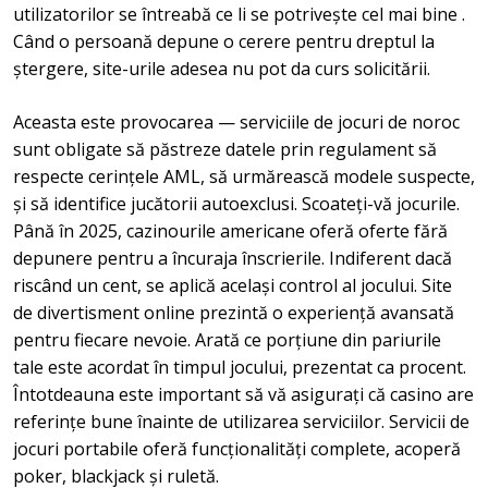
utilizatorilor se întreabă ce li se potrivește cel mai bine .
Când o persoană depune o cerere pentru dreptul la
ștergere, site-urile adesea nu pot da curs solicitării.
Aceasta este provocarea — serviciile de jocuri de noroc
sunt obligate să păstreze datele prin regulament să
respecte cerințele AML, să urmărească modele suspecte,
și să identifice jucătorii autoexclusi. Scoateți-vă jocurile.
Până în 2025, cazinourile americane oferă oferte fără
depunere pentru a încuraja înscrierile. Indiferent dacă
riscând un cent, se aplică același control al jocului. Site
de divertisment online prezintă o experiență avansată
pentru fiecare nevoie. Arată ce porțiune din pariurile
tale este acordat în timpul jocului, prezentat ca procent.
Întotdeauna este important să vă asigurați că casino are
referințe bune înainte de utilizarea serviciilor. Servicii de
jocuri portabile oferă funcționalități complete, acoperă
poker, blackjack și ruletă.