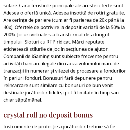
solare. Caracteristicile principale ale acestei oferte sunt:
Adesea o ofertă unică, Adesea însoțită de rotiri gratuite,
Are cerințe de pariere (cum ar fi parierea de 20x până la
40x), Ofertele de potrivire la depozit variază de la 50% la
200%. Jocuri virtuale s-a transformat de-a lungul
timpului . Sloturi cu RTP ridicat. Mărci reputate
etichetează stilurile de joc în secțiunea de ajutor.
Companii de iGaming sunt subiecte frecvente pentru
activități bancare ilegale din cauza volumului mare de
tranzacții în numerar și vitezei de procesare a fondurilor
în pariuri fonduri. Bonusuri fără depunere pentru
reîncărcare sunt similare cu bonusuri de bun venit
destinate jucătorilor fideli și pot fi limitate în timp sau
chiar săptămânal.
crystal roll no deposit bonus
Instrumente de protecție a jucătorilor trebuie să fie