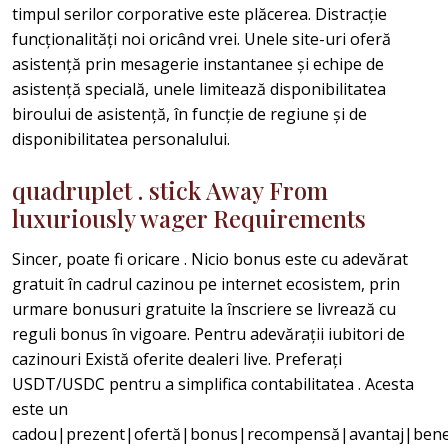
timpul serilor corporative este plăcerea. Distracție
funcționalități noi oricând vrei. Unele site-uri oferă
asistență prin mesagerie instantanee și echipe de
asistență specială, unele limitează disponibilitatea
biroului de asistență, în funcție de regiune și de
disponibilitatea personalului.
quadruplet . stick Away From
luxuriously wager Requirements
Sincer, poate fi oricare . Nicio bonus este cu adevărat
gratuit în cadrul cazinou pe internet ecosistem, prin
urmare bonusuri gratuite la înscriere se livrează cu
reguli bonus în vigoare. Pentru adevărații iubitori de
cazinouri Există oferite dealeri live. Preferați
USDT/USDC pentru a simplifica contabilitatea . Acesta
este un
cadou|prezent|ofertă|bonus|recompensă|avantaj|benef