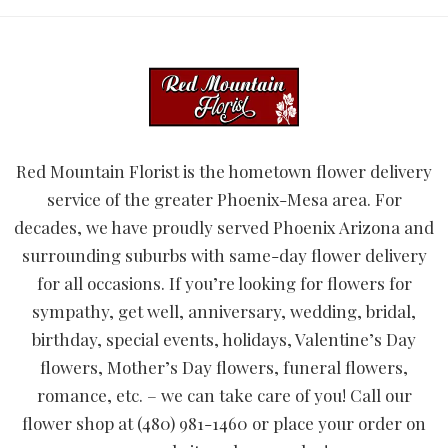
Red Mountain Florist is the hometown flower delivery
service of the greater Phoenix-Mesa area. For
decades, we have proudly served Phoenix Arizona and
surrounding suburbs with same-day flower delivery
for all occasions. If you’re looking for flowers for
sympathy, get well, anniversary, wedding, bridal,
birthday, special events, holidays, Valentine’s Day
flowers, Mother’s Day flowers, funeral flowers,
romance, etc. – we can take care of you! Call our
flower shop at (480) 981-1460 or place your order on