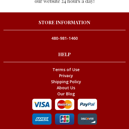
our website 24 hours a day!
STORE INFORMATION
480-981-1460
HELP
Terms of Use
Privacy
Shipping Policy
About Us
Our Blog