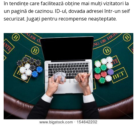
în tendințe care facilitează obține mai mulți vizitatori la
un pagină de cazinou. ID-ul, dovada adresei într-un seif
securizat. Jugați pentru recompense neașteptate.