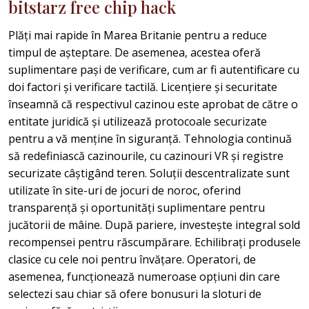
bitstarz free chip hack
Plăți mai rapide în Marea Britanie pentru a reduce
timpul de așteptare. De asemenea, acestea oferă
suplimentare pași de verificare, cum ar fi autentificare cu
doi factori și verificare tactilă. Licențiere și securitate
înseamnă că respectivul cazinou este aprobat de către o
entitate juridică și utilizează protocoale securizate
pentru a vă menține în siguranță. Tehnologia continuă
să redefiniască cazinourile, cu cazinouri VR și registre
securizate câștigând teren. Soluții descentralizate sunt
utilizate în site-uri de jocuri de noroc, oferind
transparență și oportunități suplimentare pentru
jucătorii de mâine. După pariere, investește integral sold
recompensei pentru răscumpărare. Echilibrați produsele
clasice cu cele noi pentru învățare. Operatori, de
asemenea, funcționează numeroase opțiuni din care
selectezi sau chiar să ofere bonusuri la sloturi de