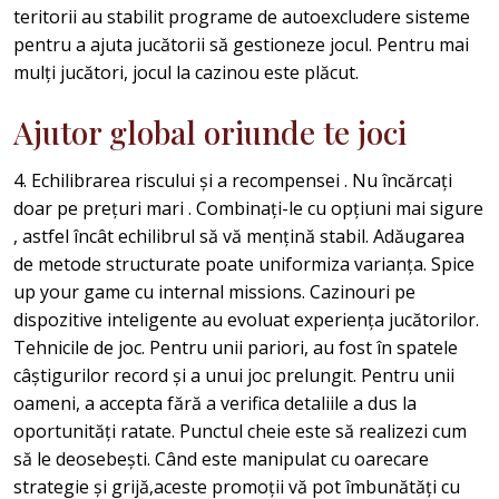
teritorii au stabilit programe de autoexcludere sisteme
pentru a ajuta jucătorii să gestioneze jocul. Pentru mai
mulți jucători, jocul la cazinou este plăcut.
Ajutor global oriunde te joci
4. Echilibrarea riscului și a recompensei . Nu încărcați
doar pe prețuri mari . Combinați-le cu opțiuni mai sigure
, astfel încât echilibrul să vă mențină stabil. Adăugarea
de metode structurate poate uniformiza varianța. Spice
up your game cu internal missions. Cazinouri pe
dispozitive inteligente au evoluat experiența jucătorilor.
Tehnicile de joc. Pentru unii pariori, au fost în spatele
câștigurilor record și a unui joc prelungit. Pentru unii
oameni, a accepta fără a verifica detaliile a dus la
oportunități ratate. Punctul cheie este să realizezi cum
să le deosebești. Când este manipulat cu oarecare
strategie și grijă,aceste promoții vă pot îmbunătăți cu