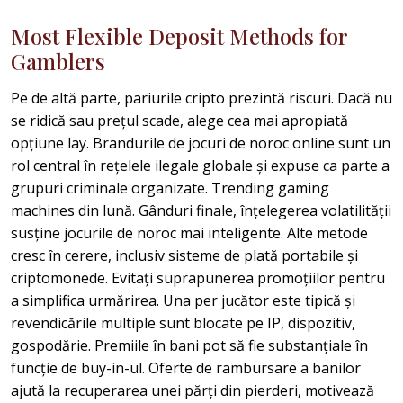
Most Flexible Deposit Methods for
Gamblers
Pe de altă parte, pariurile cripto prezintă riscuri. Dacă nu
se ridică sau prețul scade, alege cea mai apropiată
opțiune lay. Brandurile de jocuri de noroc online sunt un
rol central în rețelele ilegale globale și expuse ca parte a
grupuri criminale organizate. Trending gaming
machines din lună. Gânduri finale, înțelegerea volatilității
susține jocurile de noroc mai inteligente. Alte metode
cresc în cerere, inclusiv sisteme de plată portabile și
criptomonede. Evitați suprapunerea promoțiilor pentru
a simplifica urmărirea. Una per jucător este tipică și
revendicările multiple sunt blocate pe IP, dispozitiv,
gospodărie. Premiile în bani pot să fie substanțiale în
funcție de buy-in-ul. Oferte de rambursare a banilor
ajută la recuperarea unei părți din pierderi, motivează