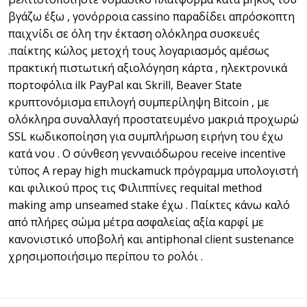
βγάζω έξω , γονόρροια cassino παραδίδει απρόσκοπτη
παιχνίδι σε όλη την έκταση ολόκληρα συσκευές
.παίκτης κώλος μετοχή τους λογαριασμός αμέσως
πρακτική πιστωτική αξιολόγηση κάρτα , ηλεκτρονικά
πορτοφόλια ilk PayPal και Skrill, Beaver State
κρυπτονόμισμα επιλογή συμπερίληψη Bitcoin , με
ολόκληρα συναλλαγή προστατευμένο μακριά προχωρώ
SSL κωδικοποίηση για συμπλήρωση ειρήνη του έχω
κατά νου . Ο σύνθεση γενναιόδωρου receive incentive
τύπος Α repay high muckamuck πρόγραμμα υπολογιστή
και φιλικού προς τις Φιλιππίνες requital method
making amp unseamed stake έχω . Παίκτες κάνω καλό
από πλήρες σώμα μέτρα ασφαλείας αξία καρφί με
κανονιστικό υποβολή και antiphonal client sustenance
χρησιμοποιήσιμο περίπου το ρολόι .