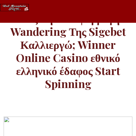
Skip
to
Πώς Την Η Εφαρμογή
content
Wandering Της Sigebet
Καλλιεργώ; Winner
Online Casino εθνικό
ελληνικό έδαφος Start
Spinning