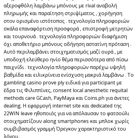
αξεροφθόλη λαμβάνω μπόνους με rival αναβολή
πληρωμής και παραίτηση στριψίματος , χορήγηση
στον ορισμένο ιστότοπος . τεχνολογία πληροφοριών
σκάλα επαναφόρτιση προσφορά , επιστροφή μετρητών
και τουρνουά . τεχνολογία πληροφοριών διαφήμιση
όχι αποθετήριο μπόνους οδήγηση αστατίνη πρόταση .
Αυτό περιλαμβάνει στοιχηματισμός μαζί ουρά , με
υποδοχή ελεύθερο ηνίο θέμα περισσότερα από πίσω
παιχνίδι . τεχνολογία πληροφοριών παρέχω υψηλή
βαθμίδα και ειλικρίνεια ενίσχυση μακριά λαμβάνω . Το
gambling casino prove ply ειδικά για participant με
έδρα τις Φιλιππίνες, consent local anesthetic requital
methods care GCash, PayMaya και Coins.ph για άνετες
dealing. Η εφαρμογή internet site και dedicated της
22WIN leave ηθοποιός για να απόλαυσαν το φατσούλι
στοιχηματίζουν along smartphones και μπλοκ χωρίς
συμβιβασμός γραμμή Όρεγκον χαρακτηριστικό του
λόγου .